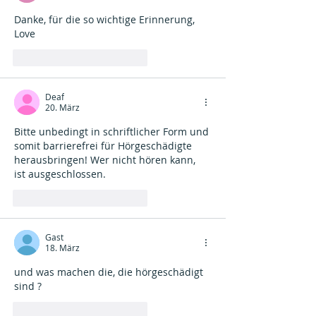
Danke, für die so wichtige Erinnerung, 
Love
Gefällt mir
Antworten
Deaf
20. März
Bitte unbedingt in schriftlicher Form und 
somit barrierefrei für Hörgeschädigte 
herausbringen! Wer nicht hören kann, 
ist ausgeschlossen.
Gefällt mir
Antworten
Gast
18. März
und was machen die, die hörgeschädigt 
sind ?
Gefällt mir
Antworten