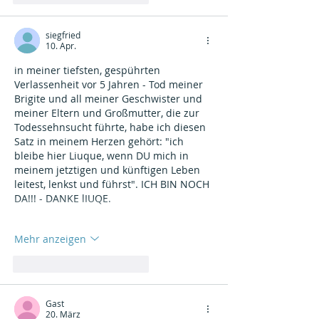
siegfried
10. Apr.
in meiner tiefsten, gespührten 
Verlassenheit vor 5 Jahren - Tod meiner 
Brigite und all meiner Geschwister und 
meiner Eltern und Großmutter, die zur 
Todessehnsucht führte, habe ich diesen 
Satz in meinem Herzen gehört: "ich 
bleibe hier Liuque, wenn DU mich in 
meinem jetztigen und künftigen Leben 
leitest, lenkst und führst". ICH BIN NOCH 
DA!!! - DANKE lIUQE.
Mehr anzeigen
Gefällt mir
Antworten
Gast
20. März