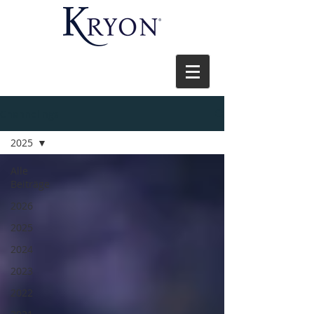
Channelings
2025
Alle
Beiträge
2026
2025
2024
2023
2022