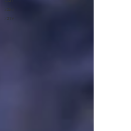
2021
2020
2019