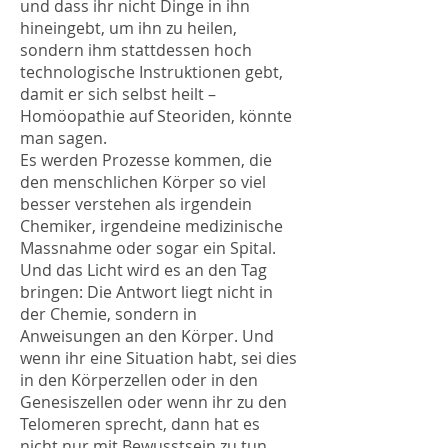
und dass ihr nicht Dinge in ihn
hineingebt, um ihn zu heilen,
sondern ihm stattdessen hoch
technologische Instruktionen gebt,
damit er sich selbst heilt –
Homöopathie auf Steoriden, könnte
man sagen.
Es werden Prozesse kommen, die
den menschlichen Körper so viel
besser verstehen als irgendein
Chemiker, irgendeine medizinische
Massnahme oder sogar ein Spital.
Und das Licht wird es an den Tag
bringen: Die Antwort liegt nicht in
der Chemie, sondern in
Anweisungen an den Körper. Und
wenn ihr eine Situation habt, sei dies
in den Körperzellen oder in den
Genesiszellen oder wenn ihr zu den
Telomeren sprecht, dann hat es
nicht nur mit Bewusstsein zu tun,