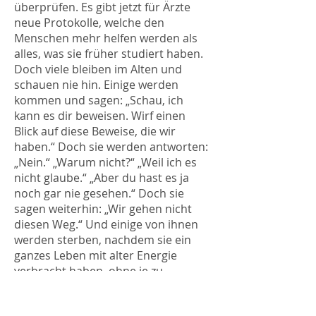
überprüfen. Es gibt jetzt für Ärzte
neue Protokolle, welche den
Menschen mehr helfen werden als
alles, was sie früher studiert haben.
Doch viele bleiben im Alten und
schauen nie hin. Einige werden
kommen und sagen: „Schau, ich
kann es dir beweisen. Wirf einen
Blick auf diese Beweise, die wir
haben.“ Doch sie werden antworten:
„Nein.“ „Warum nicht?“ „Weil ich es
nicht glaube.“ „Aber du hast es ja
noch gar nie gesehen.“ Doch sie
sagen weiterhin: „Wir gehen nicht
diesen Weg.“ Und einige von ihnen
werden sterben, nachdem sie ein
ganzes Leben mit alter Energie
verbracht haben, ohne je zu
verstehen, was sie hätten tun
können, wenn sie nur hingeschaut