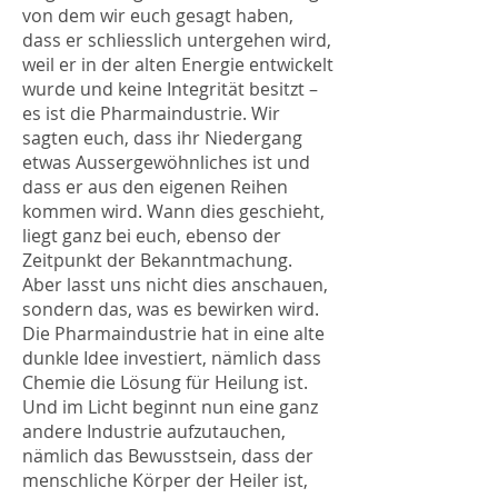
von dem wir euch gesagt haben,
dass er schliesslich untergehen wird,
weil er in der alten Energie entwickelt
wurde und keine Integrität besitzt –
es ist die Pharmaindustrie. Wir
sagten euch, dass ihr Niedergang
etwas Aussergewöhnliches ist und
dass er aus den eigenen Reihen
kommen wird. Wann dies geschieht,
liegt ganz bei euch, ebenso der
Zeitpunkt der Bekanntmachung.
Aber lasst uns nicht dies anschauen,
sondern das, was es bewirken wird.
Die Pharmaindustrie hat in eine alte
dunkle Idee investiert, nämlich dass
Chemie die Lösung für Heilung ist.
Und im Licht beginnt nun eine ganz
andere Industrie aufzutauchen,
nämlich das Bewusstsein, dass der
menschliche Körper der Heiler ist,