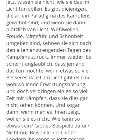
jetzt wissen sie nicht, wie sie das im
Licht tun sollen. Es gibt diejenigen,
die an ein Paradigma des Kämpfens
gewöhnt sind, und wenn sie dann
plötzlich von Licht, Wohlwollen,
Freude, Mitgefühl und Schönheit
umgeben sind, sehnen sie sich nach
den alten anstrengenden Tagen des
Kämpfens zurück...immer wieder. Es
scheint unglaublich, dass jemand
das tun möchte, wenn etwas so viel
Besseres da ist. Im Licht gibt es eine
wohlwollende Erwartungshaltung
und doch verbringen einige so viel
Zeit mit Kämpfen, dass sie dies gar
nicht sehen können. Und sogar
dann, wenn man es ihnen zeigt,
wollen sie es nicht. Wie kann so
etwas sein? Gibt es Beispiele dafür?
Nicht nur Beispiele, ihr Lieben,
sondern ihr könnt es jetzt gerade