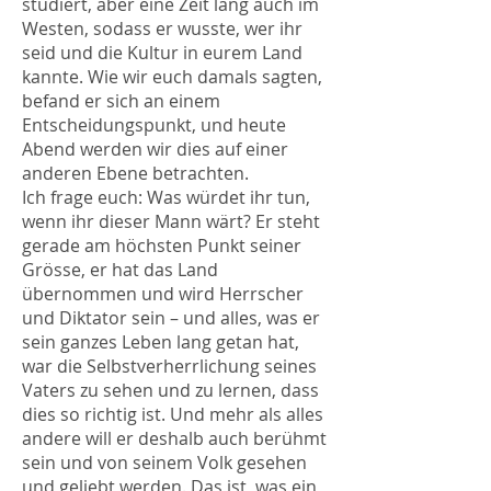
studiert, aber eine Zeit lang auch im
Westen, sodass er wusste, wer ihr
seid und die Kultur in eurem Land
kannte. Wie wir euch damals sagten,
befand er sich an einem
Entscheidungspunkt, und heute
Abend werden wir dies auf einer
anderen Ebene betrachten.
Ich frage euch: Was würdet ihr tun,
wenn ihr dieser Mann wärt? Er steht
gerade am höchsten Punkt seiner
Grösse, er hat das Land
übernommen und wird Herrscher
und Diktator sein – und alles, was er
sein ganzes Leben lang getan hat,
war die Selbstverherrlichung seines
Vaters zu sehen und zu lernen, dass
dies so richtig ist. Und mehr als alles
andere will er deshalb auch berühmt
sein und von seinem Volk gesehen
und geliebt werden. Das ist, was ein