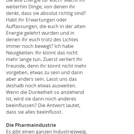
die alte Energie für euch? Macht ihr
weiterhin Dinge, von denen ihr
denkt, dass sie absolut richtig sind?
Habt ihr Erwartungen oder
Auffassungen, die euch in der alten
Energie gelehrt wurden und in
denen ihr euch trotz des Lichtes
immer noch bewegt? Ich habe
Neuigkeiten: Ihr könnt das nicht
mehr lange tun. Zuerst verliert ihr
Freunde, denn ihr könnt nicht mehr
vorgeben, etwas zu sein und dann
aber anders sein. Lasst uns das
deshalb noch etwas ausweiten.
Wenn die Dunkelheit so anziehend
ist, wird sie dann noch anderes
beeinflussen? Die Antwort lautet,
dass sie alles beeinflusst.
Die Pharmaindustrie
Es gibt einen ganzen Industriezweig,