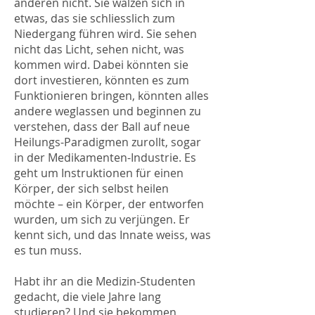
anderen nicht. Sie wälzen sich in
etwas, das sie schliesslich zum
Niedergang führen wird. Sie sehen
nicht das Licht, sehen nicht, was
kommen wird. Dabei könnten sie
dort investieren, könnten es zum
Funktionieren bringen, könnten alles
andere weglassen und beginnen zu
verstehen, dass der Ball auf neue
Heilungs-Paradigmen zurollt, sogar
in der Medikamenten-Industrie. Es
geht um Instruktionen für einen
Körper, der sich selbst heilen
möchte – ein Körper, der entworfen
wurden, um sich zu verjüngen. Er
kennt sich, und das Innate weiss, was
es tun muss.
Habt ihr an die Medizin-Studenten
gedacht, die viele Jahre lang
studieren? Und sie bekommen