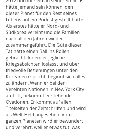
2012 und ihr seid an seiner Stelle. Er
hätte jemand sein können, den
dieser Planet für den Rest seines
Lebens auf ein Podest gestellt hätte.
Als erstes hätte er Nord- und
Südkorea vereint und die Familien
nach all den Jahren wieder
zusammengeführt. Die Güte dieser
Tat hätte einen Ball ins Rollen
gebracht. Indem er jegliche
Kriegsabsichten loslässt und über
friedvolle Beziehungen unter den
Koreanern spricht, beginnt sich alles
zu ändern. Wenn er bei den
Vereinten Nationen in New York City
auftritt, bekommt er stehende
Ovationen. Er kommt auf allen
Titelseiten der Zeitschriften und wird
als Welt-Held angesehen. Vom
ganzen Planeten wird er bewundert
und verehrt, weil er etwas tut, was