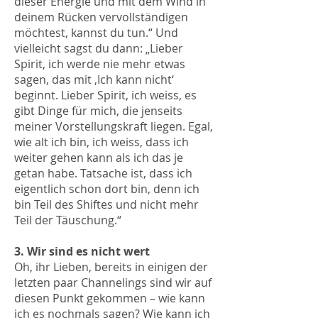
dieser Energie und mit dem Wind in
deinem Rücken vervollständigen
möchtest, kannst du tun.“ Und
vielleicht sagst du dann: „Lieber
Spirit, ich werde nie mehr etwas
sagen, das mit ‚Ich kann nicht‘
beginnt. Lieber Spirit, ich weiss, es
gibt Dinge für mich, die jenseits
meiner Vorstellungskraft liegen. Egal,
wie alt ich bin, ich weiss, dass ich
weiter gehen kann als ich das je
getan habe. Tatsache ist, dass ich
eigentlich schon dort bin, denn ich
bin Teil des Shiftes und nicht mehr
Teil der Täuschung.“
3. Wir sind es nicht wert
Oh, ihr Lieben, bereits in einigen der
letzten paar Channelings sind wir auf
diesen Punkt gekommen – wie kann
ich es nochmals sagen? Wie kann ich