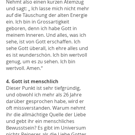
Nehmt also einen kurzen Atemzug
und sagt: „ Ich lasse mich nicht mehr
auf die Täuschung der alten Energie
ein. Ich bin in Grossartigkeit
geboren, denn ich habe Gott in
meinem Inneren. Und alles, was ich
sehe, ist von Gott erschaffen. Ich
sehe Gott überall, ich ehre alles und
es ist wunderschön. Ich bin wertvoll
genug, um es zu sehen. Ich bin
wertvoll. Amen.“
4. Gott ist menschlich
Dieser Punkt ist sehr tiefgründig,
und obwohl ich mehr als 26 Jahre
darüber gesprochen habe, wird er
oft missverstanden. Warum nehmt
ihr die allmächtige Quelle der Liebe
und gebt ihr ein menschliches
Bewusstsein? Es gibt im Universum
nichts Reineres als die Liebe Gottes.