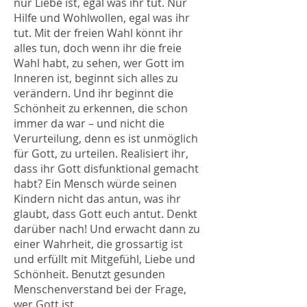
nur Liebe ist, egal was ihr tut. Nur
Hilfe und Wohlwollen, egal was ihr
tut. Mit der freien Wahl könnt ihr
alles tun, doch wenn ihr die freie
Wahl habt, zu sehen, wer Gott im
Inneren ist, beginnt sich alles zu
verändern. Und ihr beginnt die
Schönheit zu erkennen, die schon
immer da war – und nicht die
Verurteilung, denn es ist unmöglich
für Gott, zu urteilen. Realisiert ihr,
dass ihr Gott disfunktional gemacht
habt? Ein Mensch würde seinen
Kindern nicht das antun, was ihr
glaubt, dass Gott euch antut. Denkt
darüber nach! Und erwacht dann zu
einer Wahrheit, die grossartig ist
und erfüllt mit Mitgefühl, Liebe und
Schönheit. Benutzt gesunden
Menschenverstand bei der Frage,
wer Gott ist.