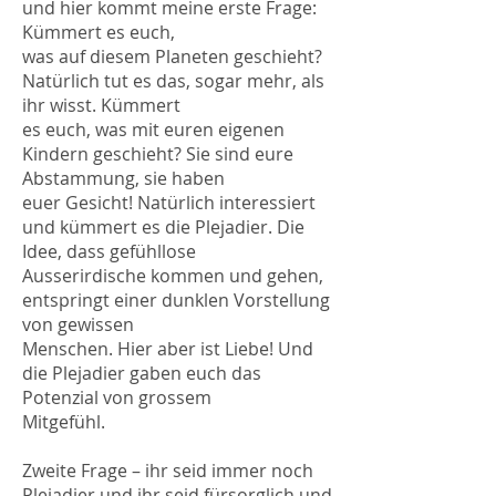
und hier kommt meine erste Frage:
Kümmert es euch,
was auf diesem Planeten geschieht?
Natürlich tut es das, sogar mehr, als
ihr wisst. Kümmert
es euch, was mit euren eigenen
Kindern geschieht? Sie sind eure
Abstammung, sie haben
euer Gesicht! Natürlich interessiert
und kümmert es die Plejadier. Die
Idee, dass gefühllose
Ausserirdische kommen und gehen,
entspringt einer dunklen Vorstellung
von gewissen
Menschen. Hier aber ist Liebe! Und
die Plejadier gaben euch das
Potenzial von grossem
Mitgefühl.
Zweite Frage – ihr seid immer noch
Plejadier und ihr seid fürsorglich und