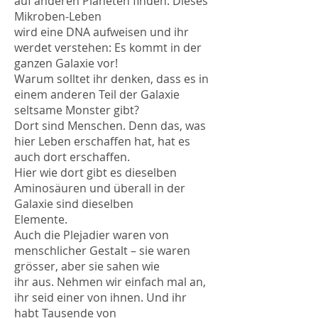
auf anderen Planeten finden. Dieses
Mikroben-Leben
wird eine DNA aufweisen und ihr
werdet verstehen: Es kommt in der
ganzen Galaxie vor!
Warum solltet ihr denken, dass es in
einem anderen Teil der Galaxie
seltsame Monster gibt?
Dort sind Menschen. Denn das, was
hier Leben erschaffen hat, hat es
auch dort erschaffen.
Hier wie dort gibt es dieselben
Aminosäuren und überall in der
Galaxie sind dieselben
Elemente.
Auch die Plejadier waren von
menschlicher Gestalt – sie waren
grösser, aber sie sahen wie
ihr aus. Nehmen wir einfach mal an,
ihr seid einer von ihnen. Und ihr
habt Tausende von