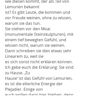
wie diesen kommt, der als Teil von
Lemurien bekannt
ist? Es gibt Leute, die kommen und
vor Freude weinen, ohne zu wissen,
warum sie das tun.
Sie stehen vor den Moai
(monumentale Steinskulpturen), mit
einem tief bewegten Gefühl, und
wissen nicht, warum sie weinen.
Dann schreiben sie dies etwas sehr
Linearem zu, weil sie
es sich sonst nicht erklären können.
Ich gebe euch die Erklärung: Sie sind
zu Hause. ‚Zu
Hause‘ ist das Gefühl von Lemurien,
es ist die elterliche Energie der
Plejadier. Einige von
euch wollen dann hier bleiben, denn
es ist mehr als nur eine schöne oder
historische Insel.
Sie hat mütterliche Energie, sie ist