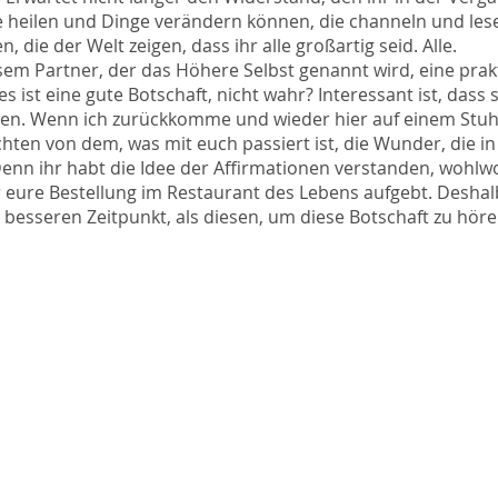
die heilen und Dinge verändern können, die channeln und les
 die der Welt zeigen, dass ihr alle großartig seid. Alle.
sem Partner, der das Höhere Selbst genannt wird, eine prak
s ist eine gute Botschaft, nicht wahr? Interessant ist, dass si
hen. Wenn ich zurückkomme und wieder hier auf einem Stuhl
hichten von dem, was mit euch passiert ist, die Wunder, die 
Denn ihr habt die Idee der Affirmationen verstanden, wohlw
 eure Bestellung im Restaurant des Lebens aufgebt. Deshalb
 besseren Zeitpunkt, als diesen, um diese Botschaft zu höre