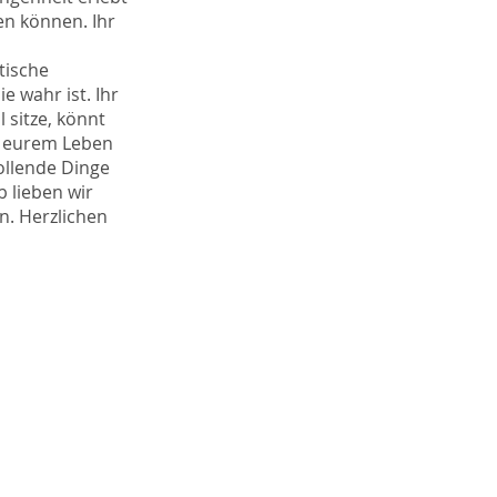
en können. Ihr
tische
e wahr ist. Ihr
 sitze, könnt
in eurem Leben
ollende Dinge
 lieben wir
n. Herzlichen