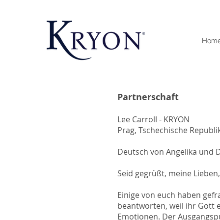
Hom
Partnerschaft
(Te
Lee Carroll - KRYON
Prag, Tschechische Republi
Deutsch von Angelika und 
Seid gegrüßt, meine Lieben
Einige von euch haben gefra
beantworten, weil ihr Gott 
Emotionen. Der Ausgangspun