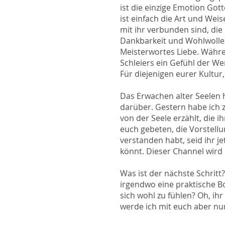
ist die einzige Emotion Got
ist einfach die Art und Weise
mit ihr verbunden sind, di
Dankbarkeit und Wohlwollen. 
Meisterwortes Liebe. Währe
Schleiers ein Gefühl der We
Für diejenigen eurer Kultur,
Das Erwachen alter Seelen 
darüber. Gestern habe ich 
von der Seele erzählt, die ihr
euch gebeten, die Vorstellu
verstanden habt, seid ihr 
könnt. Dieser Channel wird n
Was ist der nächste Schrit
irgendwo eine praktische Bo
sich wohl zu fühlen? Oh, ih
werde ich mit euch aber nu