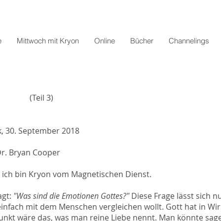
e
Mittwoch mit Kryon
Online
Bücher
Channelings
il 3)
k, 30. September 2018
Dr. Bryan Cooper
, ich bin Kryon vom Magnetischen Dienst.
gt:
"Was sind die Emotionen Gottes?"
Diese Frage lässt sich n
einfach mit dem Menschen vergleichen wollt. Gott hat in Wirk
kt wäre das, was man reine Liebe nennt. Man könnte sagen