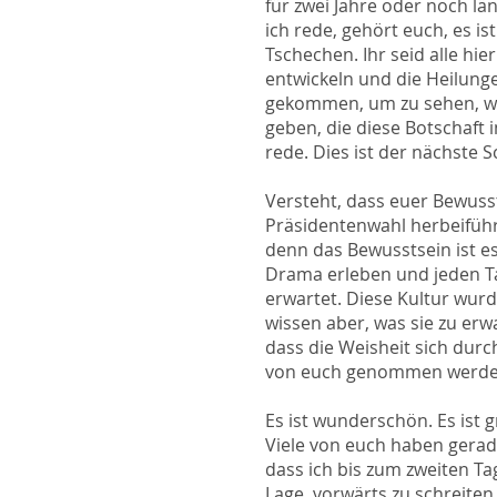
für zwei Jahre oder noch l
ich rede, gehört euch, es i
Tschechen. Ihr seid alle hie
entwickeln und die Heilung
gekommen, um zu sehen, was
geben, die diese Botschaft 
rede. Dies ist der nächste S
Versteht, dass euer Bewuss
Präsidentenwahl herbeiführe
denn das Bewusstsein ist e
Drama erleben und jeden Ta
erwartet. Diese Kultur wurd
wissen aber, was sie zu erw
dass die Weisheit sich durc
von euch genommen werden,
Es ist wunderschön. Es ist 
Viele von euch haben gerade
dass ich bis zum zweiten T
Lage, vorwärts zu schreiten