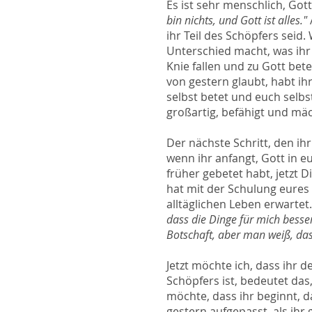
Es ist sehr menschlich, Got
bin nichts, und Gott ist alles."
ihr Teil des Schöpfers seid
Unterschied macht, was ihr 
Knie fallen und zu Gott be
von gestern glaubt, habt ih
selbst betet und euch selbs
großartig, befähigt und mäc
Der nächste Schritt, den ihr
wenn ihr anfangt, Gott in e
früher gebetet habt, jetzt D
hat mit der Schulung eures
alltäglichen Leben erwartet
dass die Dinge für mich besse
Botschaft, aber man weiß, das
Jetzt möchte ich, dass ihr 
Schöpfers ist, bedeutet das
möchte, dass ihr beginnt, d
gestern aufgepasst, als ihr