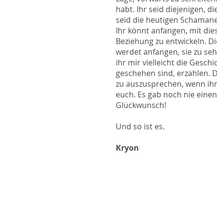
habt. Ihr seid diejenigen, 
seid die heutigen Schamanen,
Ihr könnt anfangen, mit die
Beziehung zu entwickeln. Die
werdet anfangen, sie zu se
ihr mir vielleicht die Gesc
geschehen sind, erzählen. 
zu auszusprechen, wenn ihr
euch. Es gab noch nie einen
Glückwunsch!
Und so ist es.
Kryon