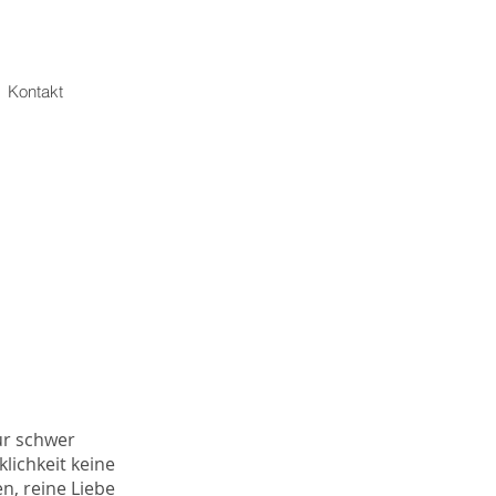
Kontakt
ur schwer
lichkeit keine
, reine Liebe