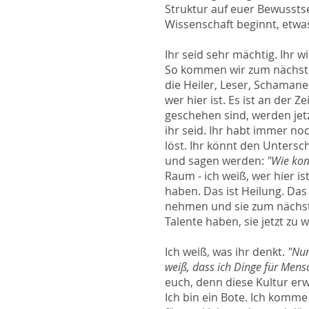
Struktur auf euer Bewussts
Wissenschaft beginnt, etwa
Ihr seid sehr mächtig. Ihr w
So kommen wir zum nächsten
die Heiler, Leser, Schamanen
wer hier ist. Es ist an der 
geschehen sind, werden jetz
ihr seid. Ihr habt immer noc
löst. Ihr könnt den Unters
und sagen werden:
"Wie kom
Raum - ich weiß, wer hier is
haben. Das ist Heilung. Das
nehmen und sie zum nächsten
Talente haben, sie jetzt zu
Ich weiß, was ihr denkt.
"Nun,
weiß, dass ich Dinge für Mensc
euch, denn diese Kultur erwa
Ich bin ein Bote. Ich komme