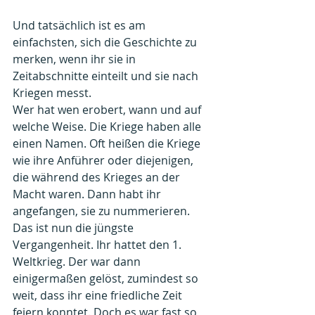
Und tatsächlich ist es am 
einfachsten, sich die Geschichte zu 
merken, wenn ihr sie in 
Zeitabschnitte einteilt und sie nach 
Kriegen messt.
Wer hat wen erobert, wann und auf 
welche Weise. Die Kriege haben alle 
einen Namen. Oft heißen die Kriege 
wie ihre Anführer oder diejenigen, 
die während des Krieges an der 
Macht waren. Dann habt ihr 
angefangen, sie zu nummerieren.
Das ist nun die jüngste 
Vergangenheit. Ihr hattet den 1. 
Weltkrieg. Der war dann 
einigermaßen gelöst, zumindest so 
weit, dass ihr eine friedliche Zeit 
feiern konntet. Doch es war fast so, 