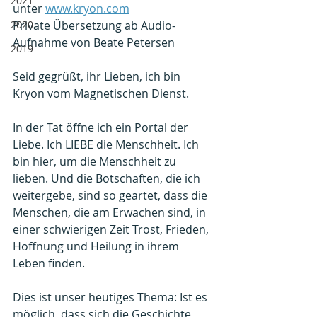
2021
unter 
www.kryon.com
2020
Private Übersetzung ab Audio-
Aufnahme von Beate Petersen
2019
Seid gegrüßt, ihr Lieben, ich bin 
Kryon vom Magnetischen Dienst.
In der Tat öffne ich ein Portal der 
Liebe. Ich LIEBE die Menschheit. Ich 
bin hier, um die Menschheit zu 
lieben. Und die Botschaften, die ich 
weitergebe, sind so geartet, dass die 
Menschen, die am Erwachen sind, in 
einer schwierigen Zeit Trost, Frieden, 
Hoffnung und Heilung in ihrem 
Leben finden.
Dies ist unser heutiges Thema: Ist es 
möglich, dass sich die Geschichte 