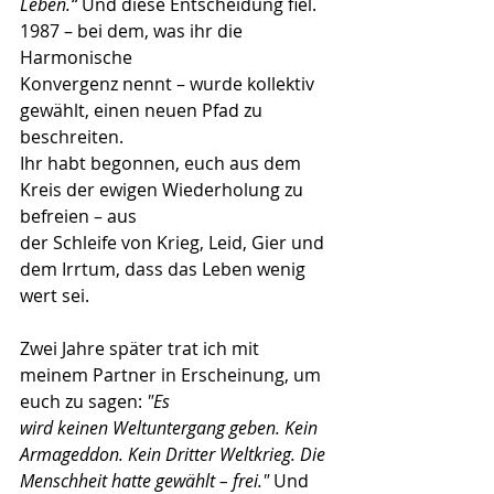
Leben.“
 Und diese Entscheidung fiel. 
1987 – bei dem, was ihr die 
Harmonische
Konvergenz nennt – wurde kollektiv 
gewählt, einen neuen Pfad zu 
beschreiten.
Ihr habt begonnen, euch aus dem 
Kreis der ewigen Wiederholung zu 
befreien – aus
der Schleife von Krieg, Leid, Gier und 
dem Irrtum, dass das Leben wenig 
wert sei.
Zwei Jahre später trat ich mit 
meinem Partner in Erscheinung, um 
euch zu sagen: 
"Es
wird keinen Weltuntergang geben. Kein 
Armageddon. Kein Dritter Weltkrieg. Die
Menschheit hatte gewählt – frei."
 Und 