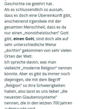
Geschichte sie gelehrt hat.
Als es schlussendlich so aussah, 
dass es doch eine Übereinkunft gibt, 
anscheinend irgendwie mit der 
gesamten Menschheit, dass es da 
nur einen „monotheistischen“ Gott 
gibt, 
einen Gott
, sind doch alle auf 
sehr unterschiedliche Weise 
„dorthin“ gekommen von sehr vielen 
Orten der Welt.
Ich spreche davon, was man 
vielleicht „moderne Religion“ nennen 
könnte. Aber es gibt da immer noch 
diejenigen, die mit dem Begriff 
„Religion“ so ihre Schwierigkeiten 
haben, also lasst es uns lieber „die 
neuesten Glaubenssysteme“ 
nennen, die in den letzten 700 Jahren 
aufgetaucht sind.