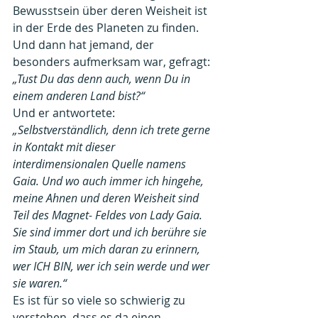
Bewusstsein über deren Weisheit ist 
in der Erde des Planeten zu finden.
Und dann hat jemand, der 
besonders aufmerksam war, gefragt: 
„Tust Du das denn auch, wenn Du in 
einem anderen Land bist?“
Und er antwortete: 
„Selbstverständlich, denn ich trete gerne 
in Kontakt mit dieser 
interdimensionalen Quelle namens 
Gaia. Und wo auch immer ich hingehe, 
meine Ahnen und deren Weisheit sind 
Teil des Magnet- Feldes von Lady Gaia. 
Sie sind immer dort und ich berühre sie 
im Staub, um mich daran zu erinnern, 
wer ICH BIN, wer ich sein werde und wer 
sie waren.“
Es ist für so viele so schwierig zu 
verstehen, dass es da einen 