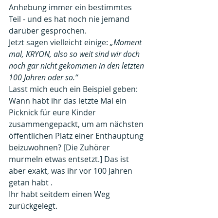
Anhebung immer ein bestimmtes 
Teil - und es hat noch nie jemand 
darüber gesprochen.
Jetzt sagen vielleicht einige: 
„Moment 
mal, KRYON, also so weit sind wir doch 
noch gar nicht gekommen in den letzten 
100 Jahren oder so.“
Lasst mich euch ein Beispiel geben:
Wann habt ihr das letzte Mal ein 
Picknick für eure Kinder 
zusammengepackt, um am nächsten 
öffentlichen Platz einer Enthauptung 
beizuwohnen? [Die Zuhörer 
murmeln etwas entsetzt.] Das ist 
aber exakt, was ihr vor 100 Jahren 
getan habt .
Ihr habt seitdem einen Weg 
zurückgelegt.