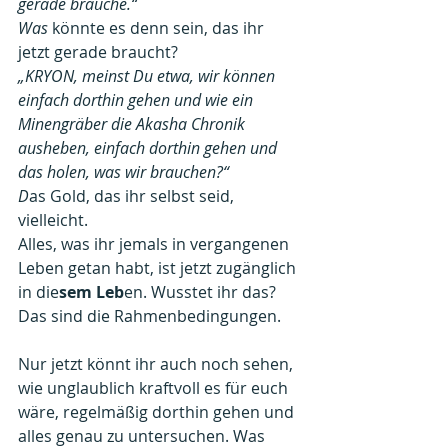
gerade brauche.“
Was 
könnte es denn sein, das ihr 
jetzt gerade braucht?
„KRYON, meinst Du etwa, wir können 
einfach dorthin gehen und wie ein 
Minengräber die Akasha Chronik 
ausheben, einfach dorthin gehen und 
das holen, was wir brauchen?“
D
as Gold, das ihr selbst seid, 
vielleicht.
Alles, was ihr jemals in vergangenen 
Leben getan habt, ist jetzt zugänglich 
in die
sem Leb
en. Wusstet ihr das? 
Das sind die Rahmenbedingungen.
Nur jetzt könnt ihr auch noch sehen, 
wie unglaublich kraftvoll es für euch 
wäre, regelmäßig dorthin gehen und 
alles genau zu untersuchen. Was 