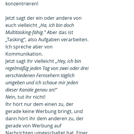
konzentrieren!
Jetzt sagt der ein oder andere von 
euch vielleicht „
Ha, ich bin doch 
Multitasking-fähig.“ A
ber das ist 
„Tasking“, also Aufgaben verarbeiten.
Ich spreche aber von 
Kommunikation.
Jetzt sagt ihr vielleicht 
„Hey, ich bin 
regelmäßig jeden Tag von zwei oder drei 
verschiedenen Fernsehern täglich 
umgeben und ich schaue mir jeden 
dieser Kanäle genau an!“
Ne
in, tut ihr nicht!
Ihr hört nur dem einen zu, der 
gerade keine Werbung bringt, und 
dann hört ihr dem anderen zu, der 
gerade von Werbung auf 
Nachrichten umgeschaltet hat. Einer 