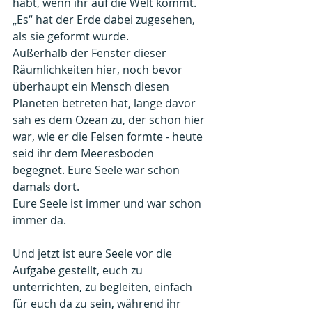
habt, wenn ihr auf die Welt kommt.
„Es“ hat der Erde dabei zugesehen, 
als sie geformt wurde.
Außerhalb der Fenster dieser 
Räumlichkeiten hier, noch bevor 
überhaupt ein Mensch diesen 
Planeten betreten hat, lange davor 
sah es dem Ozean zu, der schon hier 
war, wie er die Felsen formte - heute 
seid ihr dem Meeresboden 
begegnet. Eure Seele war schon 
damals dort.
Eure Seele ist immer und war schon 
immer da.
Und jetzt ist eure Seele vor die 
Aufgabe gestellt, euch zu 
unterrichten, zu begleiten, einfach 
für euch da zu sein, während ihr 