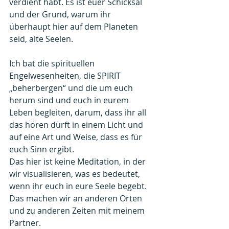
verdient habt. Es ist euer Schicksal 
und der Grund, warum ihr 
überhaupt hier auf dem Planeten 
seid, alte Seelen.
Ich bat die spirituellen 
Engelwesenheiten, die SPIRIT 
„beherbergen“ und die um euch 
herum sind und euch in eurem 
Leben begleiten, darum, dass ihr all 
das hören dürft in einem Licht und 
auf eine Art und Weise, dass es für 
euch Sinn ergibt.
Das hier ist keine Meditation, in der 
wir visualisieren, was es bedeutet, 
wenn ihr euch in eure Seele begebt. 
Das machen wir an anderen Orten 
und zu anderen Zeiten mit meinem 
Partner.