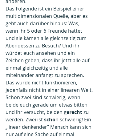
anderen.
Das Folgende ist ein Beispiel einer 
multidimensionalen Quelle, aber es 
geht auch darüber hinaus: Was, 
wenn ihr 5 oder 6 Freunde hättet 
und sie kämen alle gleichzeitig zum 
Abendessen zu Besuch? Und ihr 
würdet euch ansehen und ein 
Zeichen geben, dass ihr jetzt alle auf 
einmal gleichzeitig und alle 
miteinander anfangt zu sprechen.
Das würde nicht funktionieren, 
jedenfalls nicht in einer linearen Welt.
Schon zwei sind schwierig, wenn 
beide euch gerade um etwas bitten 
und ihr versucht, beiden g
erecht 
zu 
werden. Zwei ist
 scho
n schwierig! Ein 
„linear denkender“ Mensch kann sich 
nur auf eine Sache auf einmal 