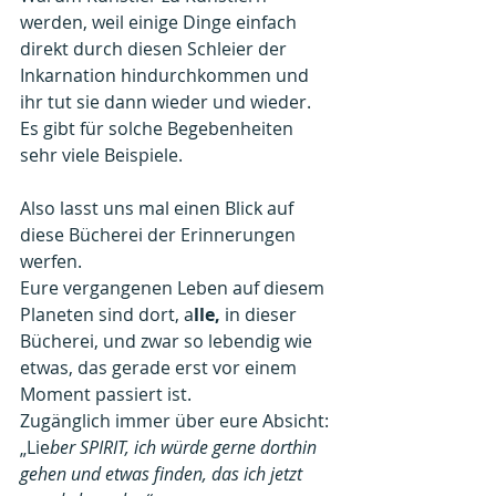
werden, weil einige Dinge einfach 
direkt durch diesen Schleier der 
Inkarnation hindurchkommen und 
ihr tut sie dann wieder und wieder.
Es gibt für solche Begebenheiten 
sehr viele Beispiele.
Also lasst uns mal einen Blick auf 
diese Bücherei der Erinnerungen 
werfen.
Eure vergangenen Leben auf diesem 
Planeten sind dort, a
lle,
 in dieser 
Bücherei, und zwar so lebendig wie 
etwas, das gerade erst vor einem 
Moment passiert ist.
Zugänglich immer über eure Absicht: 
„Lie
ber SPIRIT, ich würde gerne dorthin 
gehen und etwas finden, das ich jetzt 