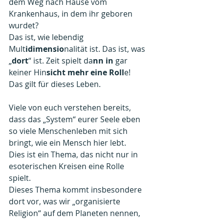
dem Weg nach Hause vom 
Krankenhaus, in dem ihr geboren 
wurdet?
Das ist, wie lebendig 
Mult
idimensio
nalität ist. Das ist, was 
„
dort
“ ist. Zeit spielt da
nn in
 gar 
keiner Hin
sicht mehr eine Roll
e!
Das gilt für dieses Leben.
Viele von euch verstehen bereits, 
dass das „System“ eurer Seele eben 
so viele Menschenleben mit sich 
bringt, wie ein Mensch hier lebt.
Dies ist ein Thema, das nicht nur in 
esoterischen Kreisen eine Rolle 
spielt.
Dieses Thema kommt insbesondere 
dort vor, was wir „organisierte 
Religion“ auf dem Planeten nennen, 