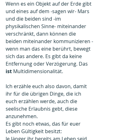
Wenn es ein Objekt auf der Erde gibt 
und eines auf dem -sagen wir- Mars 
und die beiden sind -im 
physikalischen Sinne- miteinander 
verschränkt, dann können die 
beiden miteinander kommunizieren - 
wenn man das eine berührt, bewegt 
sich das andere. Es gibt da keine 
Entfernung oder Verzögerung. Das 
ist 
Multidimensionalität.
Ich erzähle euch also davon, damit 
ihr für die übrigen Dinge, die ich 
euch erzählen werde, auch die 
seelische Erlaubnis gebt, diese 
anzunehmen.
Es gibt noch etwas, das für euer 
Leben Gültigkeit besitzt:
Je länger ihr bereits am Leben seid, 