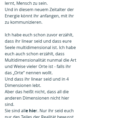
lernt, Mensch zu sein.
Und in diesem neuem Zeitalter der 
Energie könnt ihr anfangen, mit ihr 
zu kommunizieren.
Ich habe euch schon zuvor erzählt, 
dass ihr linear seid und dass eure 
Seele multidimensional ist. Ich habe 
euch auch schon erzählt, dass 
Multidimensionalität nunmal die Art 
und Weise vieler Orte ist - falls ihr 
das „Orte“ nennen wollt.
Und dass ihr linear seid und in 4 
Dimensionen lebt.
Aber das heißt nicht, dass all die 
anderen Dimensionen nicht hier 
sind.
Sie sind all
e hie
r. Nur ihr seid euch 
nur des Teiles der Realität bewusst, 