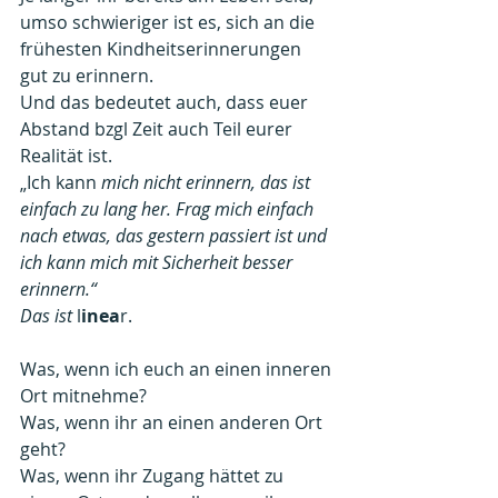
umso schwieriger ist es, sich an die 
frühesten Kindheitserinnerungen 
gut zu erinnern.
Und das bedeutet auch, dass euer 
Abstand bzgl Zeit auch Teil eurer 
Realität ist.
„Ich kann
 mich nicht erinnern, das ist 
einfach zu lang her. Frag mich einfach 
nach etwas, das gestern passiert ist und 
ich kann mich mit Sicherheit besser 
erinnern.“
Das ist 
l
inea
r.
Was, wenn ich euch an einen inneren 
Ort mitnehme?
Was, wenn ihr an einen anderen Ort 
geht?
Was, wenn ihr Zugang hättet zu 