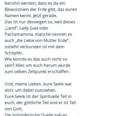
berührt werden, dass es da ein 
Bewusstsein der Erde gibt, das euren 
Namen kennt. Jetzt gerade.
Das ist nur deswegen so, weil dieses 
„Land“, Lady Gaia oder 
Pachamamma, manche nennen es 
auch „die Liebe von Mutter Erde“, 
zutiefst verbunden ist mit dem 
Schöpfer.
Wie könnte es das auch nicht so 
sein? Alles um euch herum wurde 
zum selben Zeitpunkt erschaffen.
Und, meine Lieben, eure Seele war 
dort, um dabei zuzusehen.
Eure Seele ist der Spirituelle Teil in 
euch, der göttliche Teil und er ist Teil 
von Gott.
Die Schöpferische Quelle gab es 