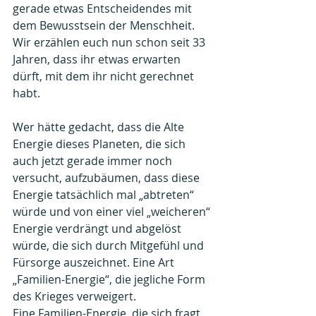
gerade etwas Entscheidendes mit 
dem Bewusstsein der Menschheit. 
Wir erzählen euch nun schon seit 33 
Jahren, dass ihr etwas erwarten 
dürft, mit dem ihr nicht gerechnet 
habt.
Wer hätte gedacht, dass die Alte 
Energie dieses Planeten, die sich 
auch jetzt gerade immer noch 
versucht, aufzubäumen, dass diese 
Energie tatsächlich mal „abtreten“ 
würde und von einer viel „weicheren“ 
Energie verdrängt und abgelöst 
würde, die sich durch Mitgefühl und 
Fürsorge auszeichnet. Eine Art 
„Familien-Energie“, die jegliche Form 
des Krieges verweigert.
Eine Familien-Energie, die sich fragt, 