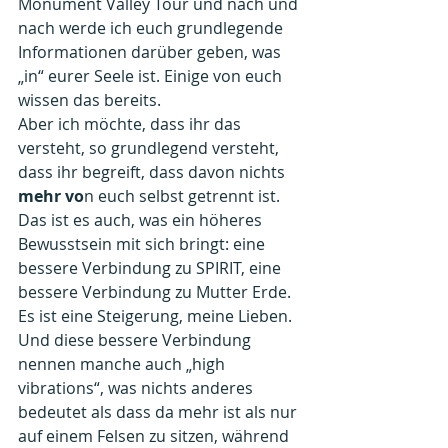
Monument Valley Tour und nach und 
nach werde ich euch grundlegende 
Informationen darüber geben, was 
„in“ eurer Seele ist. Einige von euch 
wissen das bereits.
Aber ich möchte, dass ihr das 
versteht, so grundlegend versteht, 
dass ihr begreift, dass davon nichts 
mehr vo
n euch selbst getrennt ist.
Das ist es auch, was ein höheres 
Bewusstsein mit sich bringt: eine 
bessere Verbindung zu SPIRIT, eine 
bessere Verbindung zu Mutter Erde. 
Es ist eine Steigerung, meine Lieben.
Und diese bessere Verbindung 
nennen manche auch „high 
vibrations“, was nichts anderes 
bedeutet als dass da mehr ist als nur 
auf einem Felsen zu sitzen, während 