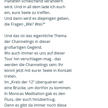
Planeten schleichend verändern 
wird. Und in all dem lade ich euch 
ein, eure Seele zu treffen.
Und dann wird es diejenigen geben, 
die Fragen „
Wie? Was?“
Und das ist das eigentliche Thema 
der Channelings in dieser 
großartigen Gegend.
Wo auch immer es uns auf dieser 
Tour hin verschlagen mag - das 
werden die Channelings sein: Ihr 
könnt jetzt mit eurer Seele in Kontakt 
treten.
Im „Kreis der 12“ überqueren wir 
eine Brücke, um dorthin zu kommen.
In Monicas Meditation gab es den 
Fluss, der euch hinübertrug.
Denn es gibt da immer noch diese 