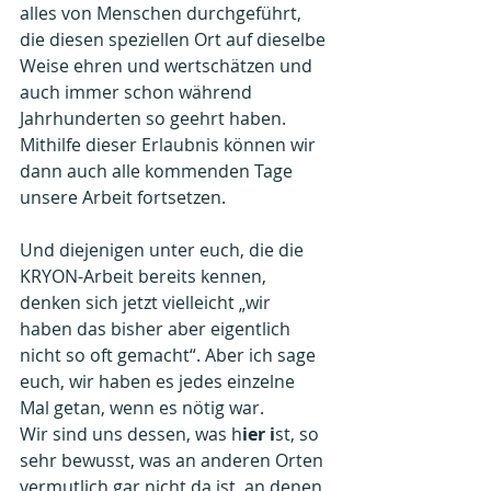
alles von Menschen durchgeführt, 
die diesen speziellen Ort auf dieselbe 
Weise ehren und wertschätzen und 
auch immer schon während 
Jahrhunderten so geehrt haben.
Mithilfe dieser Erlaubnis können wir 
dann auch alle kommenden Tage 
unsere Arbeit fortsetzen.
Und diejenigen unter euch, die die 
KRYON-Arbeit bereits kennen, 
denken sich jetzt vielleicht „wir 
haben das bisher aber eigentlich 
nicht so oft gemacht“. Aber ich sage 
euch, wir haben es jedes einzelne 
Mal getan, wenn es nötig war.
Wir sind uns dessen, was h
ier i
st, so 
sehr bewusst, was an anderen Orten 
vermutlich gar nicht da ist, an denen 