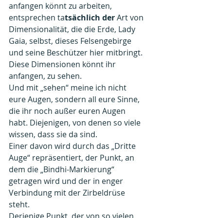
anfangen könnt zu arbeiten, 
entsprechen ta
tsächlich der
 Art von 
Dimensionalität, die die Erde, Lady 
Gaia, selbst, dieses Felsengebirge 
und seine Beschützer hier mitbringt.
Diese Dimensionen könnt ihr 
anfangen, zu sehen.
Und mit „sehen“ meine ich nicht 
eure Augen, sondern all eure Sinne, 
die ihr noch außer euren Augen 
habt. Diejenigen, von denen so viele 
wissen, dass sie da sind.
Einer davon wird durch das „Dritte 
Auge“ repräsentiert, der Punkt, an 
dem die „Bindhi-Markierung“ 
getragen wird und der in enger 
Verbindung mit der Zirbeldrüse 
steht.
Derjenige Punkt, der von so vielen 