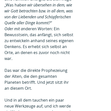
„Was habe
n wir übersehen in dem, wie 
wir Gott betrachten bzw. in all dem, was 
von der Liebenden und Schöpferischen 
Quelle aller Dinge kommt?“
Oder mit a
nderen Worten: Ein 
Bewusstsein, das anfängt, sich selbst 
zu entwickeln anhand seines eigenen 
Denkens. Es erhebt sich selbst an 
Orte, an denen es zuvor noch nicht 
war.
Das war die direkte Prophezeiung 
der Alten, die den gesamten 
Planeten betrifft. Und jetzt sitzt ihr 
an diesem Ort.
Und in all dem tauchen ein paar 
neue Werkzeuge auf, und ich werde 