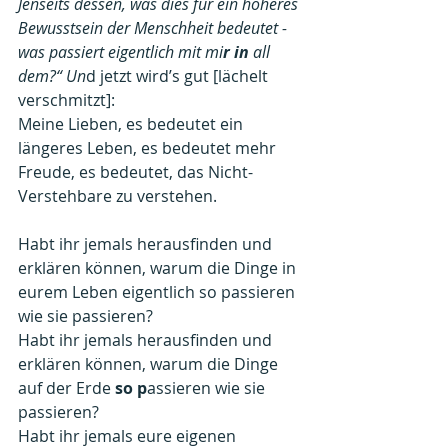
Jenseits dessen, was dies für ein höheres 
Bewusstsein der Menschheit bedeutet - 
was passiert eigentlich mit mi
r in
 all 
dem?“ Un
d jetzt wird’s gut [lächelt 
verschmitzt]:
Meine Lieben, es bedeutet ein 
längeres Leben, es bedeutet mehr 
Freude, es bedeutet, das Nicht- 
Verstehbare zu verstehen.
Habt ihr jemals herausfinden und 
erklären können, warum die Dinge in 
eurem Leben eigentlich so passieren 
wie sie passieren?
Habt ihr jemals herausfinden und 
erklären können, warum die Dinge 
auf der Erde
 so p
assieren wie sie 
passieren?
Habt ihr jemals eure eigenen 