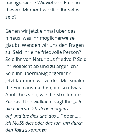
nachgedacht? Wieviel von Euch in 
diesem Moment wirklich Ihr selbst 
seid?
Gehen wir jetzt einmal über das 
hinaus, was Ihr möglicherweise 
glaubt. Wenden wir uns den Fragen 
zu: Seid Ihr eine friedvolle Person? 
Seid Ihr von Natur aus friedvoll? Seid 
Ihr vielleicht ab und zu ärgerlich? 
Seid Ihr übermäßig ärgerlich? 
Jetzt kommen wir zu den Merkmalen, 
die Euch ausmachen, die so etwas 
Ähnliches sind, wie die Streifen des 
Zebras. Und vielleicht sagt Ihr: „
Ich 
bin eben so. Ich stehe morgens
auf und tue dies und das ...“ 
oder 
„... 
ich MUSS dies oder das tun, um durch 
den Tag zu kommen.