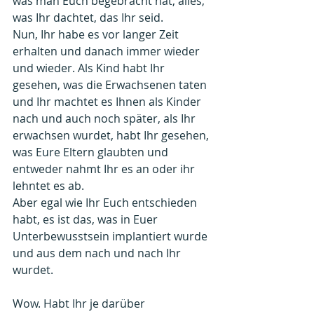
was man Euch begebracht hat, alles, 
was Ihr dachtet, das Ihr seid.
Nun, Ihr habe es vor langer Zeit 
erhalten und danach immer wieder 
und wieder. Als Kind habt Ihr 
gesehen, was die Erwachsenen taten 
und Ihr machtet es Ihnen als Kinder 
nach und auch noch später, als Ihr 
erwachsen wurdet, habt Ihr gesehen, 
was Eure Eltern glaubten und 
entweder nahmt Ihr es an oder ihr 
lehntet es ab.
Aber egal wie Ihr Euch entschieden 
habt, es ist das, was in Euer 
Unterbewusstsein implantiert wurde 
und aus dem nach und nach Ihr 
wurdet.
Wow. Habt Ihr je darüber 