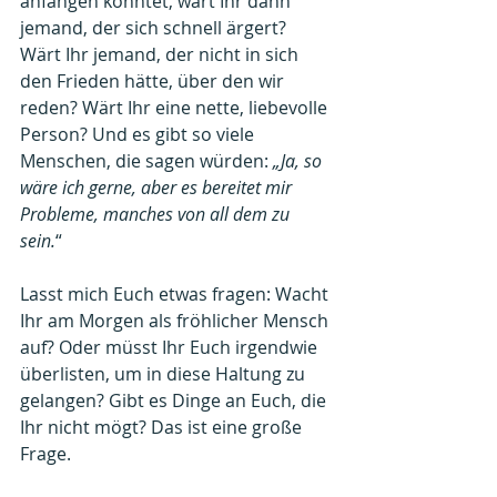
anfangen könntet, wärt Ihr dann 
jemand, der sich schnell ärgert? 
Wärt Ihr jemand, der nicht in sich 
den Frieden hätte, über den wir 
reden? Wärt Ihr eine nette, liebevolle 
Person? Und es gibt so viele 
Menschen, die sagen würden: 
„Ja, so 
wäre ich gerne, aber es bereitet mir 
Probleme, manches von all dem zu 
sein.
“
Lasst mich Euch etwas fragen: Wacht 
Ihr am Morgen als fröhlicher Mensch 
auf? Oder müsst Ihr Euch irgendwie 
überlisten, um in diese Haltung zu 
gelangen? Gibt es Dinge an Euch, die 
Ihr nicht mögt? Das ist eine große 
Frage.