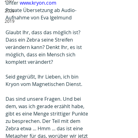
2021
unter 
www.kryon.com
Private Übersetzung ab Audio-
2020
Aufnahme von Eva Igelmund
2019
Glaubt Ihr, dass das möglich ist? 
Dass ein Zebra seine Streifen 
verändern kann? Denkt Ihr, es ist 
möglich, dass ein Mensch sich 
komplett verändert? 
Seid gegrüßt, Ihr Lieben, ich bin 
Kryon vom Magnetischen Dienst.
Das sind unsere Fragen. Und bei 
dem, was ich gerade erzählt habe, 
gibt es eine Menge strittiger Punkte 
zu besprechen. Der Teil mit dem 
Zebra etwa ... Hmm ... das ist eine 
Metapher für das, worüber wir jetzt 