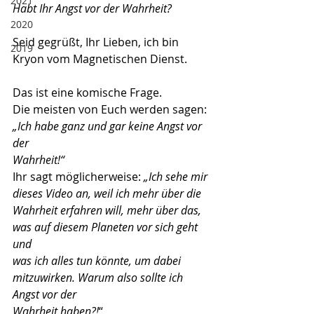
2021
Habt Ihr Angst vor der Wahrheit?
2020
Seid gegrüßt, Ihr Lieben, ich bin 
2019
Kryon vom Magnetischen Dienst.
Das ist eine komische Frage.
Die meisten von Euch werden sagen: 
„Ich habe ganz und gar keine Angst vor 
der
Wahrheit!“
Ihr sagt möglicherweise: 
„Ich sehe mir 
dieses Video an, weil ich mehr über die
Wahrheit erfahren will, mehr über das, 
was auf diesem Planeten vor sich geht 
und
was ich alles tun könnte, um dabei 
mitzuwirken. Warum also sollte ich 
Angst vor der
Wahrheit haben?!
“