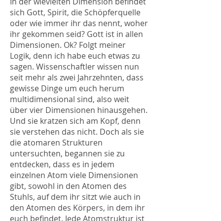
In der wievielten Dimension befindet
sich Gott, Spirit, die Schöpferquelle
oder wie immer ihr das nennt, woher
ihr gekommen seid? Gott ist in allen
Dimensionen. Ok? Folgt meiner
Logik, denn ich habe euch etwas zu
sagen. Wissenschaftler wissen nun
seit mehr als zwei Jahrzehnten, dass
gewisse Dinge um euch herum
multidimensional sind, also weit
über vier Dimensionen hinausgehen.
Und sie kratzen sich am Kopf, denn
sie verstehen das nicht. Doch als sie
die atomaren Strukturen
untersuchten, begannen sie zu
entdecken, dass es in jedem
einzelnen Atom viele Dimensionen
gibt, sowohl in den Atomen des
Stuhls, auf dem ihr sitzt wie auch in
den Atomen des Körpers, in dem ihr
euch befindet. Jede Atomstruktur ist