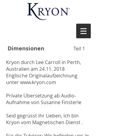
Dimensionen
Teil 1
Kryon durch Lee Carroll in Perth,
Australien am 24.11. 2018
Englische Originalaufzeichnung
unter www.kryon.com
Private Übersetzung ab Audio-
Aufnahme von Susanne Finsterle
Seid gegrüsst ihr Lieben, ich bin
Kryon vom Magnetischen Dienst .
Für die Zuhörer: Wir befinden uns in