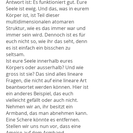
Antwort ist: Es funktioniert gut. Eure
Seele ist ewig. Und das, was in eurem
Körper ist, ist Teil dieser
multidimensionalen atomaren
Struktur, wie es das immer war und
immer sein wird. Dennoch ist es für
euch nicht so, wie ihr das seht, denn
es ist einfach ein bisschen zu
seltsam.
Ist eure Seele innerhalb eures
Körpers oder ausserhalb? Und wie
gross ist sie? Das sind alles lineare
Fragen, die nicht auf eine lineare Art
beantwortet werden können. Hier ist
ein anderes Beispiel, das euch
vielleicht gefällt oder auch nicht.
Nehmen wir an, ihr besitzt ein
Armband, das man abnehmen kann.
Eine Schere könnte es entfernen.
Stellen wir uns nun vor, dass eine
Ameise auf dem Armband