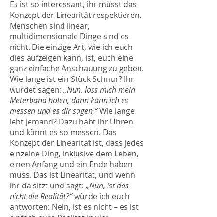
Es ist so interessant, ihr müsst das
Konzept der Linearität respektieren.
Menschen sind linear,
multidimensionale Dinge sind es
nicht. Die einzige Art, wie ich euch
dies aufzeigen kann, ist, euch eine
ganz einfache Anschauung zu geben.
Wie lange ist ein Stück Schnur? Ihr
würdet sagen:
„Nun, lass mich mein
Meterband holen, dann kann ich es
messen und es dir sagen.“
Wie lange
lebt jemand? Dazu habt ihr Uhren
und könnt es so messen. Das
Konzept der Linearität ist, dass jedes
einzelne Ding, inklusive dem Leben,
einen Anfang und ein Ende haben
muss. Das ist Linearität, und wenn
ihr da sitzt und sagt:
„Nun, ist das
nicht die Realität?“
würde ich euch
antworten: Nein, ist es nicht – es ist