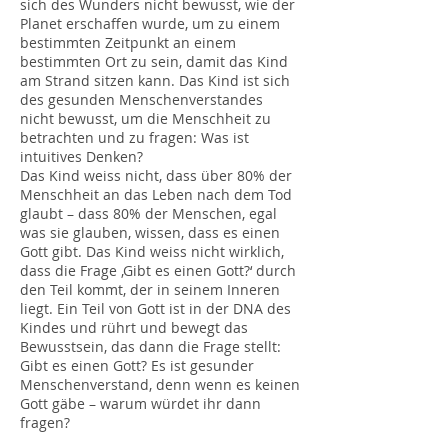
sich des Wunders nicht bewusst, wie der
Planet erschaffen wurde, um zu einem
bestimmten Zeitpunkt an einem
bestimmten Ort zu sein, damit das Kind
am Strand sitzen kann. Das Kind ist sich
des gesunden Menschenverstandes
nicht bewusst, um die Menschheit zu
betrachten und zu fragen: Was ist
intuitives Denken?
Das Kind weiss nicht, dass über 80% der
Menschheit an das Leben nach dem Tod
glaubt – dass 80% der Menschen, egal
was sie glauben, wissen, dass es einen
Gott gibt. Das Kind weiss nicht wirklich,
dass die Frage ‚Gibt es einen Gott?‘ durch
den Teil kommt, der in seinem Inneren
liegt. Ein Teil von Gott ist in der DNA des
Kindes und rührt und bewegt das
Bewusstsein, das dann die Frage stellt:
Gibt es einen Gott? Es ist gesunder
Menschenverstand, denn wenn es keinen
Gott gäbe – warum würdet ihr dann
fragen?