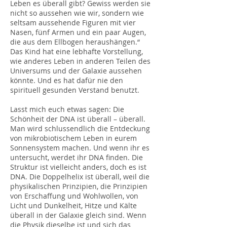
Leben es überall gibt? Gewiss werden sie
nicht so aussehen wie wir, sondern wie
seltsam aussehende Figuren mit vier
Nasen, fünf Armen und ein paar Augen,
die aus dem Ellbogen heraushängen.“
Das Kind hat eine lebhafte Vorstellung,
wie anderes Leben in anderen Teilen des
Universums und der Galaxie aussehen
könnte. Und es hat dafür nie den
spirituell gesunden Verstand benutzt.
Lasst mich euch etwas sagen: Die
Schönheit der DNA ist überall – überall.
Man wird schlussendlich die Entdeckung
von mikrobiotischem Leben in eurem
Sonnensystem machen. Und wenn ihr es
untersucht, werdet ihr DNA finden. Die
Struktur ist vielleicht anders, doch es ist
DNA. Die Doppelhelix ist überall, weil die
physikalischen Prinzipien, die Prinzipien
von Erschaffung und Wohlwollen, von
Licht und Dunkelheit, Hitze und Kälte
überall in der Galaxie gleich sind. Wenn
die Physik dieselbe ist und sich das