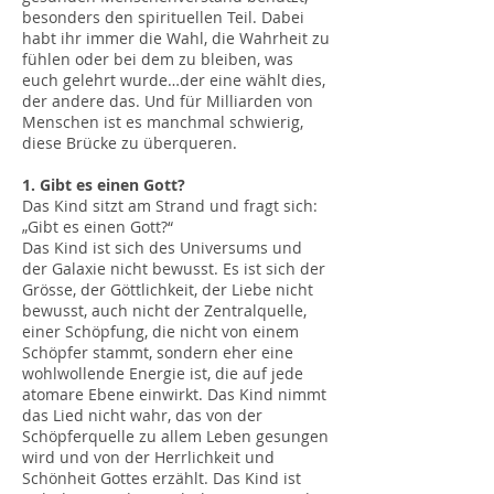
besonders den spirituellen Teil. Dabei
habt ihr immer die Wahl, die Wahrheit zu
fühlen oder bei dem zu bleiben, was
euch gelehrt wurde…der eine wählt dies,
der andere das. Und für Milliarden von
Menschen ist es manchmal schwierig,
diese Brücke zu überqueren.
1. Gibt es einen Gott?
Das Kind sitzt am Strand und fragt sich:
„Gibt es einen Gott?“
Das Kind ist sich des Universums und
der Galaxie nicht bewusst. Es ist sich der
Grösse, der Göttlichkeit, der Liebe nicht
bewusst, auch nicht der Zentralquelle,
einer Schöpfung, die nicht von einem
Schöpfer stammt, sondern eher eine
wohlwollende Energie ist, die auf jede
atomare Ebene einwirkt. Das Kind nimmt
das Lied nicht wahr, das von der
Schöpferquelle zu allem Leben gesungen
wird und von der Herrlichkeit und
Schönheit Gottes erzählt. Das Kind ist