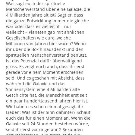
Was sagt euch der spirituelle
Menschenverstand über eine Galaxie, die
4 Milliarden Jahre alt ist? Sagt er, dass
die ganze Entwicklung immer die gleiche
war oder dass es vielleicht – nur
vielleicht – Planeten gab mit ähnlichen
Gesellschaften wie eure, welche
Millionen von Jahren hier waren? Wenn
ihr über die Box hinausdenkt und den
spirituellen Menschenverstand benutzt,
ist das Potenzial dafür überwältigend
gross. Es zeigt euch auch, dass ihr erst
gerade vor einem Moment erschienen
seid. Und es geschah mit Absicht, dass
während die Galaxie und das
Sonnensystem eine 4 Milliarden alte
Geschichte hat, die Menschheit erst seit
ein paar hunderttausend Jahren hier ist.
Wir haben es schon einmal gesagt, ihr
Lieben: Was ist der Sinn dahinter? Schaut
euch das für einen Moment an. Wenn die
Galaxie seit 24 Stunden bestehen würde,
seid ihr erst vor ungefähr 2 Sekunden