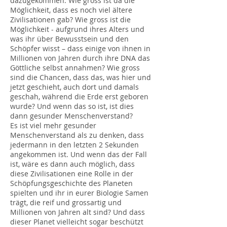
dazugekommen. Wie gross ist da die
Möglichkeit, dass es noch viel ältere
Zivilisationen gab? Wie gross ist die
Möglichkeit - aufgrund ihres Alters und
was ihr über Bewusstsein und den
Schöpfer wisst – dass einige von ihnen in
Millionen von Jahren durch ihre DNA das
Göttliche selbst annahmen? Wie gross
sind die Chancen, dass das, was hier und
jetzt geschieht, auch dort und damals
geschah, während die Erde erst geboren
wurde? Und wenn das so ist, ist dies
dann gesunder Menschenverstand?
Es ist viel mehr gesunder
Menschenverstand als zu denken, dass
jedermann in den letzten 2 Sekunden
angekommen ist. Und wenn das der Fall
ist, wäre es dann auch möglich, dass
diese Zivilisationen eine Rolle in der
Schöpfungsgeschichte des Planeten
spielten und ihr in eurer Biologie Samen
trägt, die reif und grossartig und
Millionen von Jahren alt sind? Und dass
dieser Planet vielleicht sogar beschützt