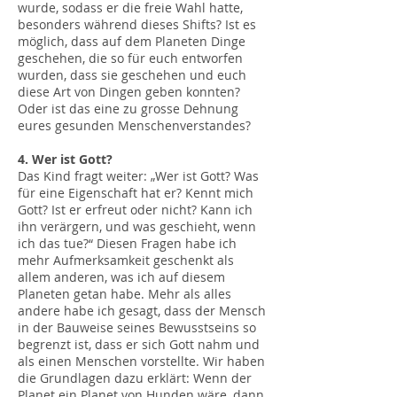
wurde, sodass er die freie Wahl hatte,
besonders während dieses Shifts? Ist es
möglich, dass auf dem Planeten Dinge
geschehen, die so für euch entworfen
wurden, dass sie geschehen und euch
diese Art von Dingen geben konnten?
Oder ist das eine zu grosse Dehnung
eures gesunden Menschenverstandes?
4. Wer ist Gott?
Das Kind fragt weiter: „Wer ist Gott? Was
für eine Eigenschaft hat er? Kennt mich
Gott? Ist er erfreut oder nicht? Kann ich
ihn verärgern, und was geschieht, wenn
ich das tue?“ Diesen Fragen habe ich
mehr Aufmerksamkeit geschenkt als
allem anderen, was ich auf diesem
Planeten getan habe. Mehr als alles
andere habe ich gesagt, dass der Mensch
in der Bauweise seines Bewusstseins so
begrenzt ist, dass er sich Gott nahm und
als einen Menschen vorstellte. Wir haben
die Grundlagen dazu erklärt: Wenn der
Planet ein Planet von Hunden wäre, dann