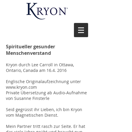
Spiritueller gesunder
Menschenverstand
Kryon durch Lee Carroll in Ottawa,
Ontario, Canada am 16.4. 2016
Englische Originalaufzeichnung unter
www.kryon.com
Private Übersetzung ab Audio-Aufnahme
von Susanne Finsterle
Seid gegrüsst ihr Lieben, ich bin Kryon
vom Magnetischen Dienst.
Mein Partner tritt rasch zur Seite. Er hat
das viele Jahre geübt und braucht nun