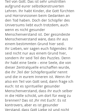
Teil von Gott. Das ist sehr umstritten
aufgrund eurer selbstkonstruierten
Lehren. Ihr habt Kinder, die Gott fürchten
und Horrorvisionen beim Gedanken an
den Tod haben. Doch der Schöpfer des
Universums liebt euch trotzdem, auch
wenn es nicht gesunder
Menschenverstand ist. Der gesündeste
Menschenverstand wäre, dass ihr aus
einem bestimmten Grund hier seid.
Ihr Lieben, wir sagen euch folgendes: Ihr
seid nicht nur aus einem Grund hier,
sondern ihr seid Teil des Puzzles. Denn
ihr habt eine Seele – eine Seele, die von
dieser Zentralquelle erschaffen wurde,
die ihr ‚Teil der Schöpferquelle‘ nennt
und die in eurem Inneren ist. Wenn ihr
also ein Teil von Gott seid, dann frage ich
euch: Ist es spiritueller gesunder
Menschenverstand, dass ihr euch selber
in die Hölle schickt, um dort für ewig zu
brennen? Das ist ‚Ihr mit Euch‘. Es ist
kontrovers, aber es ist gesunder
Verstand, dass Gott Liebe ist und nicht