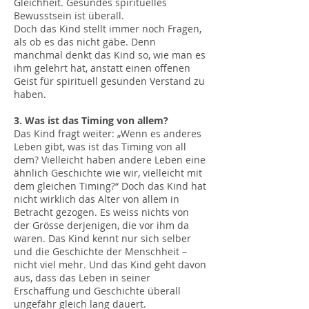
Gleichheit. Gesundes spirituelles
Bewusstsein ist überall.
Doch das Kind stellt immer noch Fragen,
als ob es das nicht gäbe. Denn
manchmal denkt das Kind so, wie man es
ihm gelehrt hat, anstatt einen offenen
Geist für spirituell gesunden Verstand zu
haben.
3. Was ist das Timing von allem?
Das Kind fragt weiter: „Wenn es anderes
Leben gibt, was ist das Timing von all
dem? Vielleicht haben andere Leben eine
ähnlich Geschichte wie wir, vielleicht mit
dem gleichen Timing?“ Doch das Kind hat
nicht wirklich das Alter von allem in
Betracht gezogen. Es weiss nichts von
der Grösse derjenigen, die vor ihm da
waren. Das Kind kennt nur sich selber
und die Geschichte der Menschheit –
nicht viel mehr. Und das Kind geht davon
aus, dass das Leben in seiner
Erschaffung und Geschichte überall
ungefähr gleich lang dauert.