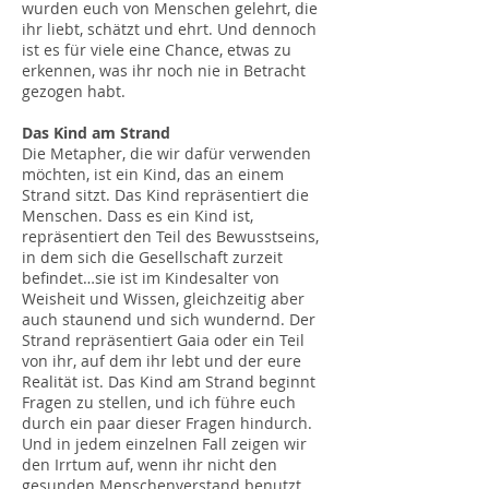
wurden euch von Menschen gelehrt, die
ihr liebt, schätzt und ehrt. Und dennoch
ist es für viele eine Chance, etwas zu
erkennen, was ihr noch nie in Betracht
gezogen habt.
Das Kind am Strand
Die Metapher, die wir dafür verwenden
möchten, ist ein Kind, das an einem
Strand sitzt. Das Kind repräsentiert die
Menschen. Dass es ein Kind ist,
repräsentiert den Teil des Bewusstseins,
in dem sich die Gesellschaft zurzeit
befindet…sie ist im Kindesalter von
Weisheit und Wissen, gleichzeitig aber
auch staunend und sich wundernd. Der
Strand repräsentiert Gaia oder ein Teil
von ihr, auf dem ihr lebt und der eure
Realität ist. Das Kind am Strand beginnt
Fragen zu stellen, und ich führe euch
durch ein paar dieser Fragen hindurch.
Und in jedem einzelnen Fall zeigen wir
den Irrtum auf, wenn ihr nicht den
gesunden Menschenverstand benutzt,