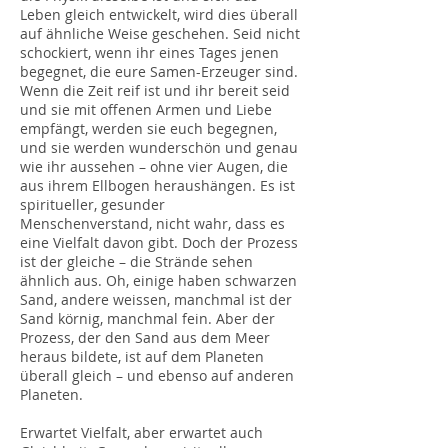
Leben gleich entwickelt, wird dies überall
auf ähnliche Weise geschehen. Seid nicht
schockiert, wenn ihr eines Tages jenen
begegnet, die eure Samen-Erzeuger sind.
Wenn die Zeit reif ist und ihr bereit seid
und sie mit offenen Armen und Liebe
empfängt, werden sie euch begegnen,
und sie werden wunderschön und genau
wie ihr aussehen – ohne vier Augen, die
aus ihrem Ellbogen heraushängen. Es ist
spiritueller, gesunder
Menschenverstand, nicht wahr, dass es
eine Vielfalt davon gibt. Doch der Prozess
ist der gleiche – die Strände sehen
ähnlich aus. Oh, einige haben schwarzen
Sand, andere weissen, manchmal ist der
Sand körnig, manchmal fein. Aber der
Prozess, der den Sand aus dem Meer
heraus bildete, ist auf dem Planeten
überall gleich – und ebenso auf anderen
Planeten.
Erwartet Vielfalt, aber erwartet auch