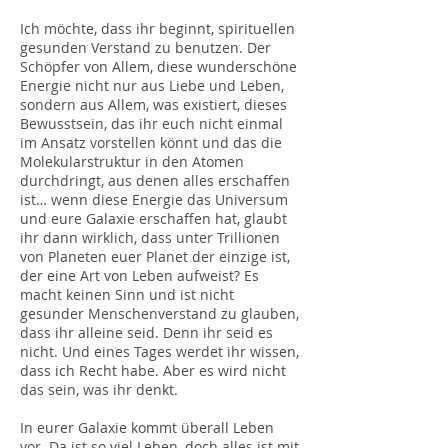
Ich möchte, dass ihr beginnt, spirituellen
gesunden Verstand zu benutzen. Der
Schöpfer von Allem, diese wunderschöne
Energie nicht nur aus Liebe und Leben,
sondern aus Allem, was existiert, dieses
Bewusstsein, das ihr euch nicht einmal
im Ansatz vorstellen könnt und das die
Molekularstruktur in den Atomen
durchdringt, aus denen alles erschaffen
ist… wenn diese Energie das Universum
und eure Galaxie erschaffen hat, glaubt
ihr dann wirklich, dass unter Trillionen
von Planeten euer Planet der einzige ist,
der eine Art von Leben aufweist? Es
macht keinen Sinn und ist nicht
gesunder Menschenverstand zu glauben,
dass ihr alleine seid. Denn ihr seid es
nicht. Und eines Tages werdet ihr wissen,
dass ich Recht habe. Aber es wird nicht
das sein, was ihr denkt.
In eurer Galaxie kommt überall Leben
vor. Da ist so viel Leben, doch alles ist mit