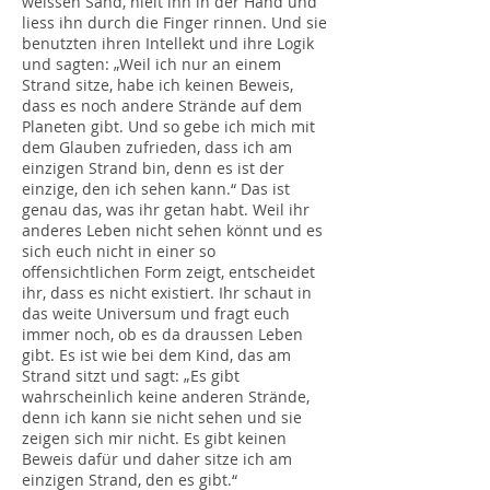
weissen Sand, hielt ihn in der Hand und
liess ihn durch die Finger rinnen. Und sie
benutzten ihren Intellekt und ihre Logik
und sagten: „Weil ich nur an einem
Strand sitze, habe ich keinen Beweis,
dass es noch andere Strände auf dem
Planeten gibt. Und so gebe ich mich mit
dem Glauben zufrieden, dass ich am
einzigen Strand bin, denn es ist der
einzige, den ich sehen kann.“ Das ist
genau das, was ihr getan habt. Weil ihr
anderes Leben nicht sehen könnt und es
sich euch nicht in einer so
offensichtlichen Form zeigt, entscheidet
ihr, dass es nicht existiert. Ihr schaut in
das weite Universum und fragt euch
immer noch, ob es da draussen Leben
gibt. Es ist wie bei dem Kind, das am
Strand sitzt und sagt: „Es gibt
wahrscheinlich keine anderen Strände,
denn ich kann sie nicht sehen und sie
zeigen sich mir nicht. Es gibt keinen
Beweis dafür und daher sitze ich am
einzigen Strand, den es gibt.“