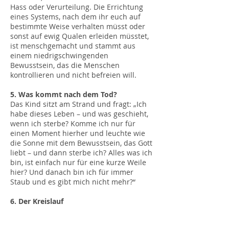
Hass oder Verurteilung. Die Errichtung
eines Systems, nach dem ihr euch auf
bestimmte Weise verhalten müsst oder
sonst auf ewig Qualen erleiden müsstet,
ist menschgemacht und stammt aus
einem niedrigschwingenden
Bewusstsein, das die Menschen
kontrollieren und nicht befreien will.
5. Was kommt nach dem Tod?
Das Kind sitzt am Strand und fragt: „Ich
habe dieses Leben – und was geschieht,
wenn ich sterbe? Komme ich nur für
einen Moment hierher und leuchte wie
die Sonne mit dem Bewusstsein, das Gott
liebt – und dann sterbe ich? Alles was ich
bin, ist einfach nur für eine kurze Weile
hier? Und danach bin ich für immer
Staub und es gibt mich nicht mehr?“
6. Der Kreislauf
Und dann beginnt das Kind zu erwachen,
und es sieht auf einmal viele Strände. Es