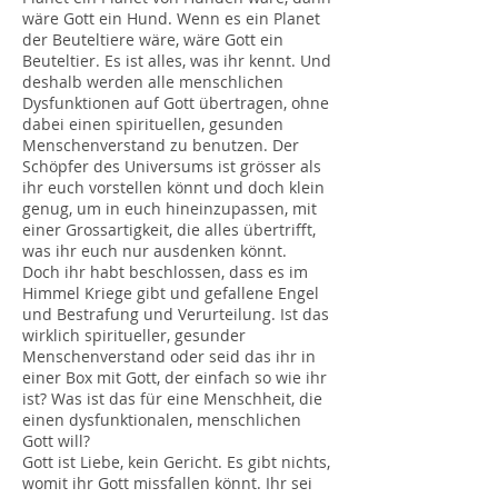
wäre Gott ein Hund. Wenn es ein Planet
der Beuteltiere wäre, wäre Gott ein
Beuteltier. Es ist alles, was ihr kennt. Und
deshalb werden alle menschlichen
Dysfunktionen auf Gott übertragen, ohne
dabei einen spirituellen, gesunden
Menschenverstand zu benutzen. Der
Schöpfer des Universums ist grösser als
ihr euch vorstellen könnt und doch klein
genug, um in euch hineinzupassen, mit
einer Grossartigkeit, die alles übertrifft,
was ihr euch nur ausdenken könnt.
Doch ihr habt beschlossen, dass es im
Himmel Kriege gibt und gefallene Engel
und Bestrafung und Verurteilung. Ist das
wirklich spiritueller, gesunder
Menschenverstand oder seid das ihr in
einer Box mit Gott, der einfach so wie ihr
ist? Was ist das für eine Menschheit, die
einen dysfunktionalen, menschlichen
Gott will?
Gott ist Liebe, kein Gericht. Es gibt nichts,
womit ihr Gott missfallen könnt. Ihr sei