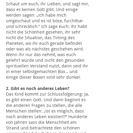
Schaut um euch, ihr Lieben, und sagt mir,
dass es keinen Gott gibt. Und einige
werden sagen: „Ich habe mich
umgeschaut und es ist böse, furchtbar
und schrecklich.“ Ich sage euch: Ihr habt
nicht die Schönheit gesehen, ihr seht
nicht die Situation, das Timing des
Planeten, wo ihr euch gerade befindet
oder was als nächstes geschehen wird.
Wenn ihr nur das nehmt, was euch
gelehrt wurde und nicht den gesunden
spirituellen Verstand nutzt, dann seid ihr
in einer selbstgemachten Box… und
einige dieser Boxen sind sehr dunkel.
2. Gibt es noch anderes Leben?
Das Kind kommt zur Schlussfolgerung: Ja,
es gibt einen Gott. Und dann beginnt es
die anderen Fragen zu stellen, die alle
Menschen stellen: „Ist es möglich, dass
noch anderes Leben existiert?“ Hunderte
von Jahren sass die Menschheit am
Strand und betrachtete den schönen