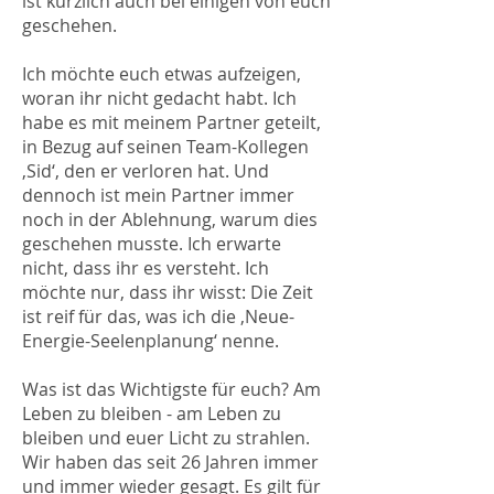
ist kürzlich auch bei einigen von euch
geschehen.
Ich möchte euch etwas aufzeigen,
woran ihr nicht gedacht habt. Ich
habe es mit meinem Partner geteilt,
in Bezug auf seinen Team-Kollegen
‚Sid‘, den er verloren hat. Und
dennoch ist mein Partner immer
noch in der Ablehnung, warum dies
geschehen musste. Ich erwarte
nicht, dass ihr es versteht. Ich
möchte nur, dass ihr wisst: Die Zeit
ist reif für das, was ich die ‚Neue-
Energie-Seelenplanung‘ nenne.
Was ist das Wichtigste für euch? Am
Leben zu bleiben - am Leben zu
bleiben und euer Licht zu strahlen.
Wir haben das seit 26 Jahren immer
und immer wieder gesagt. Es gilt für