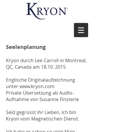
Seelenplanung
Kryon durch Lee Carroll in Montreal,
QC, Canada am 18.10. 2015
Englische Originalaufzeichnung
unter www.kryon.com
Private Übersetzung ab Audio-
Aufnahme von Susanne Finsterle
Seid gegrüsst ihr Lieben, ich bin
Kryon vom Magnetischen Dienst.
Ich habe es schon so viele Male