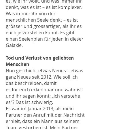
es, wie ihr wollt, und was immer ihr
denkt, was es ist – es ist komplexer.
Was immer ihr von der
menschlichen Seele denkt – es ist
grösser und grossartiger, als ihr es
euch je vorstellen könnt. Es gibt
einen Seelenplan für jeden in dieser
Galaxie.
Tod und Verlust von geliebten
Menschen
Nun geschieht etwas Neues – etwas
ganz Neues seit 2012. Wie soll ich
das beschreiben, damit
es für euch erkennbar und wahr ist
und ihr sagen könnt: „Ich verstehe
es“? Das ist schwierig.
Es war im Januar 2013, als mein
Partner den Anruf mit der Nachricht
erhielt, dass ein Mann aus seinem
Team gestorben ist. Mein Partner