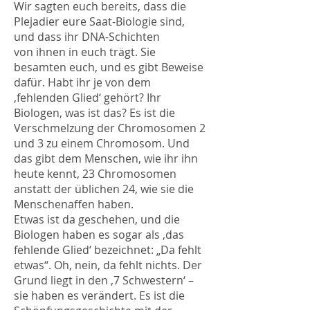
Wir sagten euch bereits, dass die
Plejadier eure Saat-Biologie sind,
und dass ihr DNA-Schichten
von ihnen in euch trägt. Sie
besamten euch, und es gibt Beweise
dafür. Habt ihr je von dem
‚fehlenden Glied‘ gehört? Ihr
Biologen, was ist das? Es ist die
Verschmelzung der Chromosomen 2
und 3 zu einem Chromosom. Und
das gibt dem Menschen, wie ihr ihn
heute kennt, 23 Chromosomen
anstatt der üblichen 24, wie sie die
Menschenaffen haben.
Etwas ist da geschehen, und die
Biologen haben es sogar als ‚das
fehlende Glied‘ bezeichnet: „Da fehlt
etwas“. Oh, nein, da fehlt nichts. Der
Grund liegt in den ‚7 Schwestern‘ –
sie haben es verändert. Es ist die