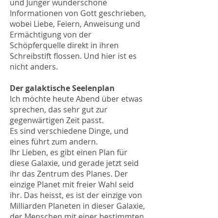
und Jünger wunderschöne
Informationen von Gott geschrieben,
wobei Liebe, Feiern, Anweisung und
Ermächtigung von der
Schöpferquelle direkt in ihren
Schreibstift flossen. Und hier ist es
nicht anders.
Der galaktische Seelenplan
Ich möchte heute Abend über etwas
sprechen, das sehr gut zur
gegenwärtigen Zeit passt.
Es sind verschiedene Dinge, und
eines führt zum andern.
Ihr Lieben, es gibt einen Plan für
diese Galaxie, und gerade jetzt seid
ihr das Zentrum des Planes. Der
einzige Planet mit freier Wahl seid
ihr. Das heisst, es ist der einzige von
Milliarden Planeten in dieser Galaxie,
der Menschen mit einer bestimmten