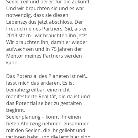
Seele, reif und bereit für die Zukunft.
Und wir brauchten sie und es war
notwendig, dass sie diesen
Lebenszyklus jetzt abschloss. Der
Freund meines Partners, Sid, als er
2013 starb - wir brauchten ihn jetzt.
Wir brauchten ihn, damit er wieder
aufwachsen und in 75 Jahren der
Mentor meines Partners werden
kann.
Das Potenzial des Planeten ist reif…
lasst mich das erklären. Es ist
beinahe greifbar, eine nicht
manifestierte Realität, die da ist und
das Potenzial selber zu gestalten
beginnt.
Seelenplanung – könnt ihr einen
tiefen Atemzug nehmen, zusammen
mit den Seelen, die ihr geliebt und
verloren habt, und die jetzt hier sind