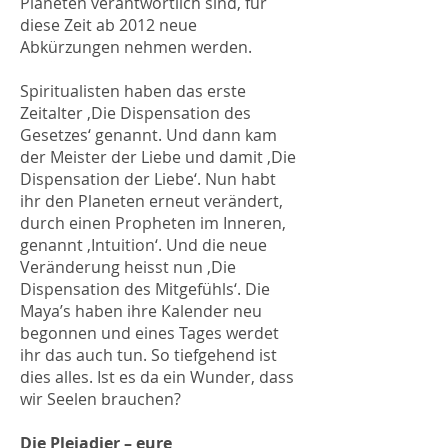
Planeten verantwortlich sind, für
diese Zeit ab 2012 neue
Abkürzungen nehmen werden.
Spiritualisten haben das erste
Zeitalter ‚Die Dispensation des
Gesetzes‘ genannt. Und dann kam
der Meister der Liebe und damit ‚Die
Dispensation der Liebe‘. Nun habt
ihr den Planeten erneut verändert,
durch einen Propheten im Inneren,
genannt ‚Intuition‘. Und die neue
Veränderung heisst nun ‚Die
Dispensation des Mitgefühls‘. Die
Maya’s haben ihre Kalender neu
begonnen und eines Tages werdet
ihr das auch tun. So tiefgehend ist
dies alles. Ist es da ein Wunder, dass
wir Seelen brauchen?
Die Plejadier – eure