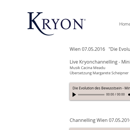
Hom
Wien 07.05.2016 "Die Evol
Live Kryonchannelling - Mini
​Musik Cacina Meadu
Übersetzung Margarete Scheipner
Die Evolution des Bewusstsein - Min
00:00
/
00:00
Channelling Wien 07.05.20