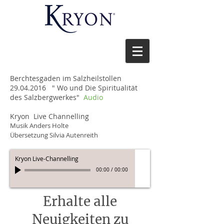
Berchtesgaden im Salzheilstollen
29.04.2016
" Wo und Die Spiritualität
des Salzbergwerkes"
Audio
Kryon Live Channelling
Musik Anders Holte
Übersetzung Silvia Autenreith
Kryon Live-Channelling
00:00
/
00:00
Erhalte alle
Neuigkeiten zu