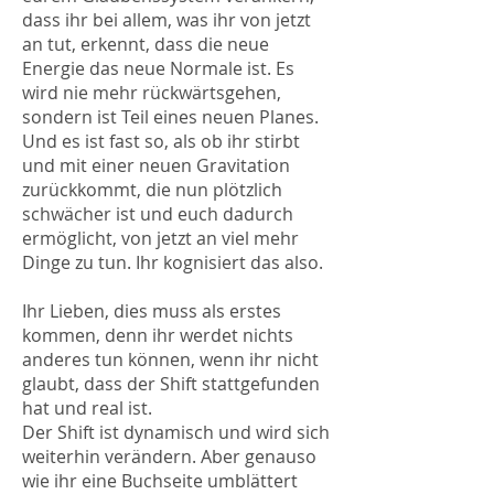
dass ihr bei allem, was ihr von jetzt
an tut, erkennt, dass die neue
Energie das neue Normale ist. Es
wird nie mehr rückwärtsgehen,
sondern ist Teil eines neuen Planes.
Und es ist fast so, als ob ihr stirbt
und mit einer neuen Gravitation
zurückkommt, die nun plötzlich
schwächer ist und euch dadurch
ermöglicht, von jetzt an viel mehr
Dinge zu tun. Ihr kognisiert das also.
Ihr Lieben, dies muss als erstes
kommen, denn ihr werdet nichts
anderes tun können, wenn ihr nicht
glaubt, dass der Shift stattgefunden
hat und real ist.
Der Shift ist dynamisch und wird sich
weiterhin verändern. Aber genauso
wie ihr eine Buchseite umblättert