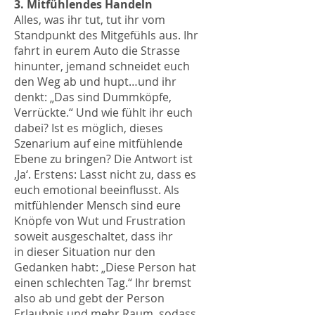
3. Mitfühlendes Handeln
Alles, was ihr tut, tut ihr vom
Standpunkt des Mitgefühls aus. Ihr
fahrt in eurem Auto die Strasse
hinunter, jemand schneidet euch
den Weg ab und hupt…und ihr
denkt: „Das sind Dummköpfe,
Verrückte.“ Und wie fühlt ihr euch
dabei? Ist es möglich, dieses
Szenarium auf eine mitfühlende
Ebene zu bringen? Die Antwort ist
‚Ja‘. Erstens: Lasst nicht zu, dass es
euch emotional beeinflusst. Als
mitfühlender Mensch sind eure
Knöpfe von Wut und Frustration
soweit ausgeschaltet, dass ihr
in dieser Situation nur den
Gedanken habt: „Diese Person hat
einen schlechten Tag.“ Ihr bremst
also ab und gebt der Person
Erlaubnis und mehr Raum, sodass