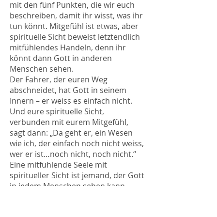
mit den fünf Punkten, die wir euch
beschreiben, damit ihr wisst, was ihr
tun könnt. Mitgefühl ist etwas, aber
spirituelle Sicht beweist letztendlich
mitfühlendes Handeln, denn ihr
könnt dann Gott in anderen
Menschen sehen.
Der Fahrer, der euren Weg
abschneidet, hat Gott in seinem
Innern – er weiss es einfach nicht.
Und eure spirituelle Sicht,
verbunden mit eurem Mitgefühl,
sagt dann: „Da geht er, ein Wesen
wie ich, der einfach noch nicht weiss,
wer er ist…noch nicht, noch nicht.“
Eine mitfühlende Seele mit
spiritueller Sicht ist jemand, der Gott
in jedem Menschen sehen kann.
Und es hilft, mitfühlend zu werden,
nicht wahr? Wenn euch jemand