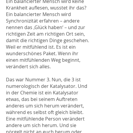
Ein balancierter Mensch wird keine
Krankheit auflesen, wusstet ihr das?
Ein balancierter Mensch wird
Synchronizität erfahren – andere
nennen das ‚Glück haben‘ – und zur
richtigen Zeit am richtigen Ort sein,
damit die richtigen Dinge geschehen.
Weil er mitfühlend ist. Es ist ein
wunderschönes Paket. Wenn ihr
einen mitfühlenden Weg beginnt,
verändert sich alles.
Das war Nummer 3. Nun, die 3 ist
numerologisch der Katalysator. Und
in der Chemie ist ein Katalysator
etwas, das bei seinem Auftreten
anderes um sich herum verändert,
während es selbst oft gleich bleibt.
Eine mitfühlende Person verändert
andere um sich herum. Und sie
nörgelt nicht an euch herum oder