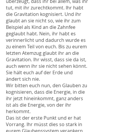
überzeugt, dass ihr bei allem, was ihr
tut, mit ihr zurechtkommt. Ihr habt
die Gravitation kognisiert. Und ihr
glaubt an sie nicht so, wie ihr zum
Beispiel als Kind an die Zahnfee
geglaubt habt. Nein, ihr habt es
verinnerlicht und dadurch wurde es
zu einem Teil von euch. Bis zu eurem
letzten Atemzug glaubt ihr an die
Gravitation. Ihr wisst, dass sie da ist,
auch wenn ihr sie nicht sehen könnt.
Sie hält euch auf der Erde und
ändert sich nie.
Wir bitten euch nun, den Glauben zu
kognisieren, dass die Energie, in die
ihr jetzt hineinkommt, ganz anders
ist als die Energie, von der ihr
herkommt.
Das ist der erste Punkt und er hat
Vorrang. Ihr müsst dies so stark in
eurem Glaubenssystem verankern,