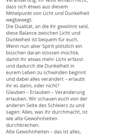
Veränderung. Ihr wollt einfach nicht,
dass sich etwas aus diesem
Mittelpunkt von Licht und Dunkelheit
wegbewegt.
Die Dualität, an die ihr gewöhnt seid,
diese Balance zwischen Licht und
Dunkelheit ist bequem für euch.
Wenn nun aber Spirit plötzlich ein
bisschen daran stossen möchte,
damit ihr etwas mehr Licht erfasst
und dadurch die Dunkelheit in
eurem Leben zu schwinden beginnt
und dabei alles verändert – erlaubt
ihr es dann, oder nicht?
Glauben – Erlauben – Veränderung
erlauben. Wir schauen euch von der
anderen Seite des Schleiers zu und
sagen: Alles, was ihr durchmacht, ist
wie alte Gewohnheiten
durchbrechen.
Alte Gewohnheiten – das ist alles,