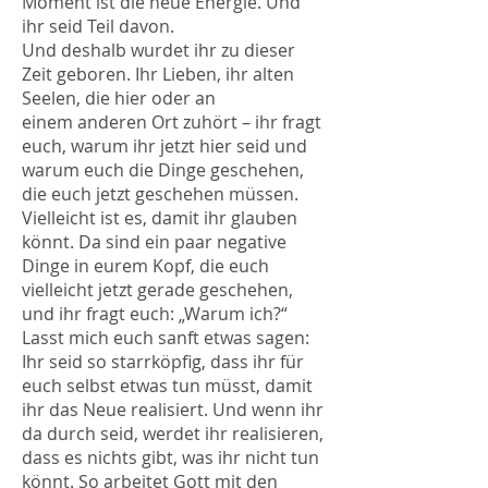
Moment ist die neue Energie. Und
ihr seid Teil davon.
Und deshalb wurdet ihr zu dieser
Zeit geboren. Ihr Lieben, ihr alten
Seelen, die hier oder an
einem anderen Ort zuhört – ihr fragt
euch, warum ihr jetzt hier seid und
warum euch die Dinge geschehen,
die euch jetzt geschehen müssen.
Vielleicht ist es, damit ihr glauben
könnt. Da sind ein paar negative
Dinge in eurem Kopf, die euch
vielleicht jetzt gerade geschehen,
und ihr fragt euch: „Warum ich?“
Lasst mich euch sanft etwas sagen:
Ihr seid so starrköpfig, dass ihr für
euch selbst etwas tun müsst, damit
ihr das Neue realisiert. Und wenn ihr
da durch seid, werdet ihr realisieren,
dass es nichts gibt, was ihr nicht tun
könnt. So arbeitet Gott mit den