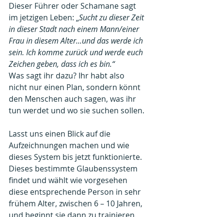
Dieser Führer oder Schamane sagt 
im jetzigen Leben: „
Sucht zu dieser Zeit 
in dieser Stadt nach einem Mann/einer 
Frau in diesem Alter...und das werde ich 
sein. Ich komme zurück und werde euch 
Zeichen geben, dass ich es bin.“ 
Was sagt ihr dazu? Ihr habt also 
nicht nur einen Plan, sondern könnt 
den Menschen auch sagen, was ihr 
tun werdet und wo sie suchen sollen.
Lasst uns einen Blick auf die 
Aufzeichnungen machen und wie 
dieses System bis jetzt funktionierte. 
Dieses bestimmte Glaubenssystem 
findet und wählt wie vorgesehen 
diese entsprechende Person in sehr 
frühem Alter, zwischen 6 – 10 Jahren, 
und beginnt sie dann zu trainieren. 