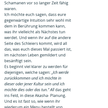
Schamanen vor so langer Zeit fähig 
waren. 
Ich möchte euch sagen, dass eure 
gegenwärtige Intuition sehr wohl mit 
dem in Berührung kommen kann, 
was ihr vielleicht als Nächstes tun 
werdet. Und wenn ihr auf die andere 
Seite des Schleiers kommt, wird all 
das, was euch dieses Mal passiert ist, 
im nächsten Leben gemildert und 
besänftigt sein. 
Es beginnt viel klarer zu werden für 
diejenigen, welche sagen: „
Ich werde 
zurückkommen und ich möchte in 
dieser oder jener Kultur sein und ich 
möchte dies oder das tun.“ All
 das geht 
ins Feld, in diese Akasha- Planung. 
Und es ist fast so, wie wenn ihr 
wiederum ein Menu bestellt von 