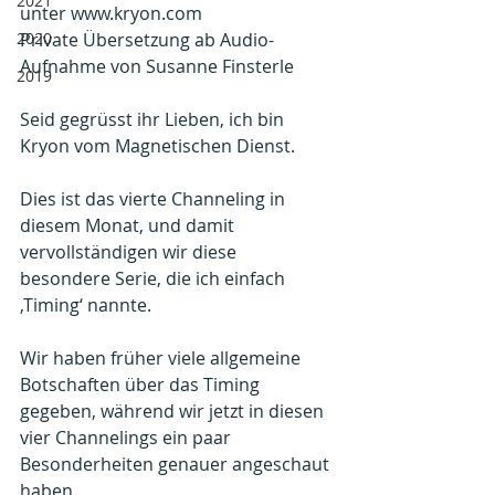
2021
unter www.kryon.com
2020
Private Übersetzung ab Audio-
Aufnahme von Susanne Finsterle
2019
Seid gegrüsst ihr Lieben, ich bin 
Kryon vom Magnetischen Dienst.
Dies ist das vierte Channeling in 
diesem Monat, und damit 
vervollständigen wir diese 
besondere Serie, die ich einfach 
‚Timing‘ nannte. 
Wir haben früher viele allgemeine 
Botschaften über das Timing 
gegeben, während wir jetzt in diesen 
vier Channelings ein paar 
Besonderheiten genauer angeschaut 
haben. 