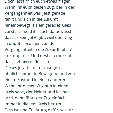
Doch lasst mich euch etwas fragen: 
Wenn ihr euch diesen Zug, der in der 
Vergangenheit war, jetzt gerade 
fährt und sich in die Zukunft 
hineinbewegt, als ein gerades Gleis 
vorstellt – seid ihr euch da bewusst, 
dass es kein Jetzt gibt, weil euer Zug 
ja ununterbrochen von der 
Vergangenheit in die Zukunft fährt? 
Er stoppt nie. Und deshalb müsst ihr 
das Jetzt n
e
u definieren. 
Dieses Jetzt ist dem Unsrigen 
ähnlich: immer in Bewegung und von 
einem Zustand in einen anderen. 
Wenn ihr diesen Zug nun in einen 
Kreis setzt, der kleiner und kleiner 
wird, dann fährt der Zug einfach 
immer in diesem Kreis herum. 
Dies ist eine Erklärung dafür, wie wir 