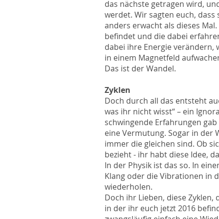
das nächste getragen wird, un
werdet. Wir sagten euch, dass 
anders erwacht als dieses Mal.
befindet und die dabei erfahr
dabei ihre Energie verändern,
in einem Magnetfeld aufwachen
Das ist der Wandel.
Zyklen
Doch durch all das entsteht au
was ihr nicht wisst“ – ein Ignor
schwingende Erfahrungen gab als
eine Vermutung. Sogar in der W
immer die gleichen sind. Ob si
bezieht - ihr habt diese Idee, 
In der Physik ist das so. In ein
Klang oder die Vibrationen in d
wiederholen.
Doch ihr Lieben, diese Zyklen, 
in der ihr euch jetzt 2016 bef