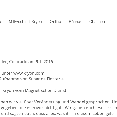
e
Mittwoch mit Kryon
Online
Bücher
Channelings
lder, Colorado am 9.1. 2016
ng unter www.kryon.com
-Aufnahme von Susanne Finsterle
bin Kryon vom Magnetischen Dienst.
haben wir viel über Veränderung und Wandel gesprochen. U
gegeben, die es zuvor nicht gab. Wir gaben euch esoterisc
und sagten euch, dass alles, was ihr in diesem Leben gelern