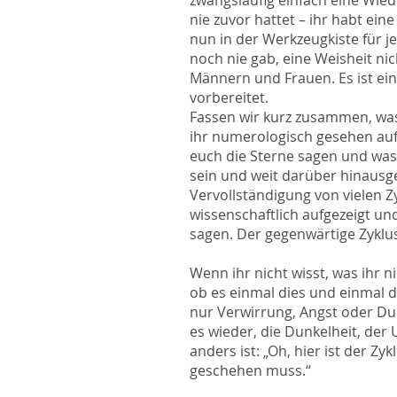
zwangsläufig einfach eine Wiede
nie zuvor hattet – ihr habt ei
nun in der Werkzeugkiste für je
noch nie gab, eine Weisheit ni
Männern und Frauen. Es ist eine
vorbereitet.
Fassen wir kurz zusammen, was
ihr numerologisch gesehen auf e
euch die Sterne sagen und was 
sein und weit darüber hinausgeh
Vervollständigung von vielen 
wissenschaftlich aufgezeigt un
sagen. Der gegenwärtige Zyklu
Wenn ihr nicht wisst, was ihr n
ob es einmal dies und einmal 
nur Verwirrung, Angst oder Dun
es wieder, die Dunkelheit, der
anders ist: „Oh, hier ist der Zy
geschehen muss.“