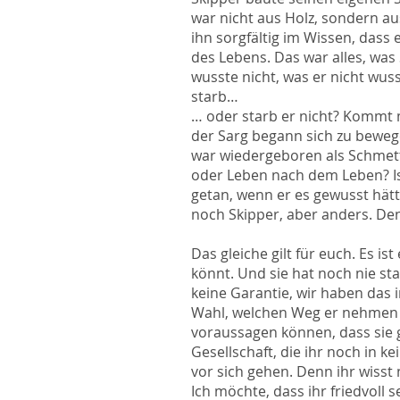
war nicht aus Holz, sondern a
ihn sorgfältig im Wissen, dass
des Lebens. Das war alles, was
wusste nicht, was er nicht wusst
starb…
… oder starb er nicht? Kommt 
der Sarg begann sich zu bewege
war wiedergeboren als Schmette
oder Leben nach dem Leben? Is
getan, wenn er es gewusst hä
noch Skipper, aber anders. De
Das gleiche gilt für euch. Es is
könnt. Und sie hat noch nie sta
keine Garantie, wir haben das 
Wahl, welchen Weg er nehmen wi
voraussagen können, dass sie 
Gesellschaft, die ihr noch in 
vor sich gehen. Denn ihr wisst
Ich möchte, dass ihr friedvoll s