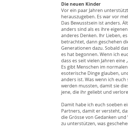
Die neuen Kinder
Vor ein paar Jahren unterstütz
herauszugeben. Es war vor mehr
Das Bewusstsein ist anders. Äl
anders sind als es ihre eigene
anderes Denken. Ihr Lieben, e
betrachtet, dann geschehen die
Generationen dazu. Sobald das
es hat begonnen. Wenn ich euch
dass es seit vielen Jahren eine
Es gibt Menschen im normalen 
esoterische Dinge glauben, und
anders ist. Was wenn ich euch s
werden mussten, damit sie di
jene, die ihr geliebt und verl
Damit habe ich euch soeben e
Partners, damit er versteht, 
die Grösse von Gedanken und W
zu unterstützen, was geschehe