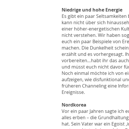
Niedrige und hohe Energie
Es gibt ein paar Seltsamkeiten
kann nicht über sich hinausseh
einer höher-energetischen Kul
nicht verstehen. Wir haben sog
euch ein paar Beispiele von Er
machen. Die Dunkelheit schein
erzählt und es vorhergesagt. I
vorbereiten…habt ihr das auch
und müsst euch nicht davor fü
Noch einmal möchte ich von e
aufzeigen, wie disfunktional u
früheren Channeling eine Infor
Ereignisse.
Nordkorea
Vor ein paar Jahren sagte ich 
alles erben – die Grundhaltung
hat. Sein Vater war ein Egoist 