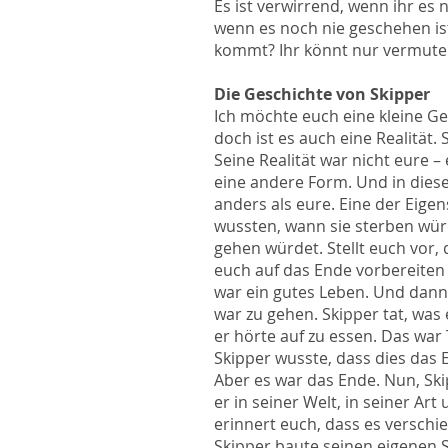
Es ist verwirrend, wenn ihr es 
wenn es noch nie geschehen ist
kommt? Ihr könnt nur vermuten,
Die Geschichte von Skipper
Ich möchte euch eine kleine Ge
doch ist es auch eine Realität. 
Seine Realität war nicht eure –
eine andere Form. Und in dieser
anders als eure. Eine der Eige
wussten, wann sie sterben würd
gehen würdet. Stellt euch vor, 
euch auf das Ende vorbereiten 
war ein gutes Leben. Und dann e
war zu gehen. Skipper tat, was 
er hörte auf zu essen. Das war 
Skipper wusste, dass dies das 
Aber es war das Ende. Nun, Ski
er in seiner Welt, in seiner A
erinnert euch, dass es verschi
Skipper baute seinen eigenen S