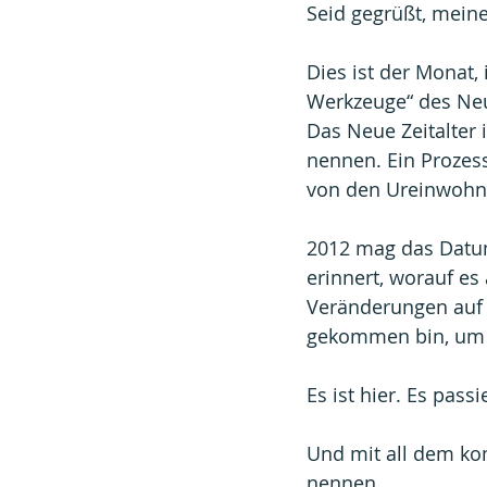
Seid gegrüßt, mein
Dies ist der Monat,
Werkzeuge“ des Neu
Das Neue Zeitalter i
nennen. Ein Prozess
von den Ureinwohne
2012 mag das Datum
erinnert, worauf es 
Veränderungen auf d
gekommen bin, um e
Es ist hier. Es passie
Und mit all dem kom
nennen.