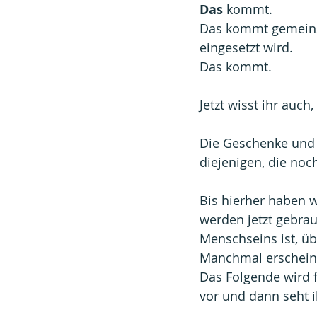
Das 
kommt.
Das kommt gemeins
eingesetzt wird. 
Das kommt.
Jetzt wisst ihr auc
Die Geschenke und 
diejenigen, die no
Bis hierher haben w
werden jetzt gebrau
Menschseins ist, ü
Manchmal erscheint
Das Folgende wird f
vor und dann seht i