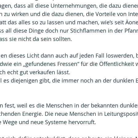
gen, dass all diese Unternehmungen, die dazu dienen
 zu wirken und die dazu dienen, die Vorteile von Integ
tt das alles so zu lassen und machen, wie’s seit Äon
s all diese Dinge doch nur Stichflammen in der Pfan
ss sie nicht da sein sollten.
en dieses Licht dann auch auf jeden Fall loswerden, 
wie ein „gefundenes Fressen“ für die Öffentlichkeit w
ch echt gut verkaufen lässt.
il es diejenigen gibt, die immer noch an der dunklen 
n fest, weil es die Menschen in der bekannten dunklen
achenden Energie. Die neue Menschen in Leitungsposi
e Wege und neue Systeme hervorruft.