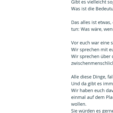
Gibt es vielleicht s
Was ist die Bedeut
Das alles ist etwas,
tun: Was wäre, wenn
Vor euch war eine 
Wir sprechen mit eu
Wir sprechen über d
zwischenmenschlich
Alle diese Dinge, fa
Und da gibt es imm
Wir haben euch davo
einmal auf dem Plan
wollen.
Sie würden es gerne