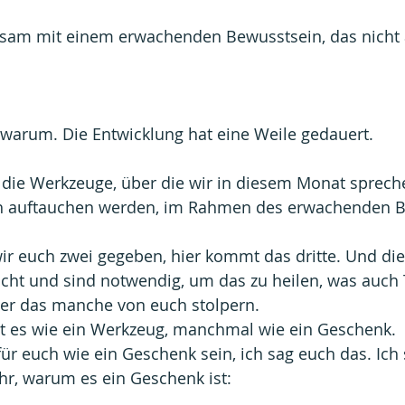
am mit einem erwachenden Bewusstsein, das nicht a
h, warum. Die Entwicklung hat eine Weile gedauert.
die Werkzeuge, über die wir in diesem Monat spreche
ch auftauchen werden, im Rahmen des erwachenden B
ir euch zwei gegeben, hier kommt das dritte. Und di
cht und sind notwendig, um das zu heilen, was auch T
ber das manche von euch stolpern.
 es wie ein Werkzeug, manchmal wie ein Geschenk.
ür euch wie ein Geschenk sein, ich sag euch das. Ich 
hr, warum es ein Geschenk ist: