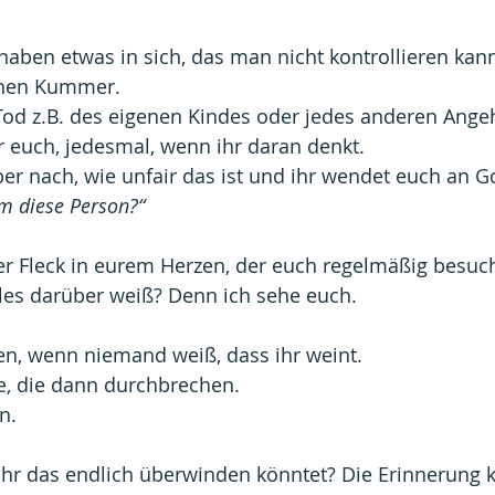
haben etwas in sich, das man nicht kontrollieren kan
chen Kummer.
d z.B. des eigenen Kindes oder jedes anderen Ange
 euch, jedesmal, wenn ihr daran denkt.
er nach, wie unfair das ist und ihr wendet euch an Go
m diese Person?“
ler Fleck in eurem Herzen, der euch regelmäßig besu
alles darüber weiß? Denn ich sehe euch.
en, wenn niemand weiß, dass ihr weint. 
e, die dann durchbrechen.
n.
ihr das endlich überwinden könntet? Die Erinnerung