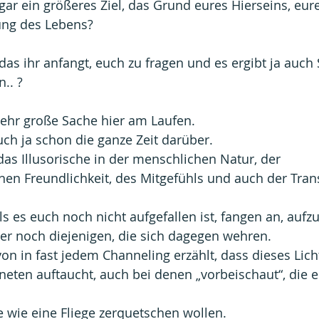
ogar ein größeres Ziel, das Grund eures Hierseins, eurer
ung des Lebens?
 das ihr anfangt, euch zu fragen und es ergibt ja auch 
.. ?
sehr große Sache hier am Laufen.
ch ja schon die ganze Zeit darüber.
as Illusorische in der menschlichen Natur, der 
en Freundlichkeit, des Mitgefühls und auch der Tran
lls es euch noch nicht aufgefallen ist, fangen an, auf
er noch diejenigen, die sich dagegen wehren.
n in fast jedem Channeling erzählt, dass dieses Licht
eten auftaucht, auch bei denen „vorbeischaut“, die es
 wie eine Fliege zerquetschen wollen.