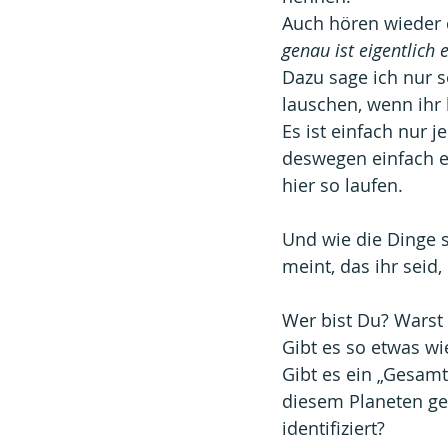
Auch hören wieder di
genau ist eigentlich e
Dazu sage ich nur s
lauschen, wenn ihr 
Es ist einfach nur 
deswegen einfach ei
hier so laufen.
Und wie die Dinge s
meint, das ihr seid
Wer bist Du? Warst
Gibt es so etwas wi
Gibt es ein „Gesamtb
diesem Planeten ge
identifiziert?