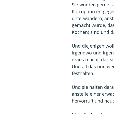
Sie würden gerne sa
Korruption entgegen
unterwandern, ansta
gemacht wurde, das
Kochen) sind und da
Und diejenigen woll
irgendwo und irgend
draus macht, das si
Und all das nur, we
festhalten.
Und sie halten dara
anstelle einer erw
hervorruft und neu