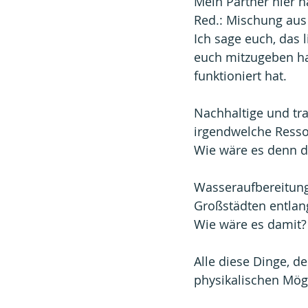
Mein Partner hier ha
Red.: Mischung aus 
Ich sage euch, das l
euch mitzugeben hat
funktioniert hat.
Nachhaltige und tra
irgendwelche Resso
Wie wäre es denn d
Wasseraufbereitung 
Großstädten entlan
Wie wäre es damit?
Alle diese Dinge, d
physikalischen Mögl