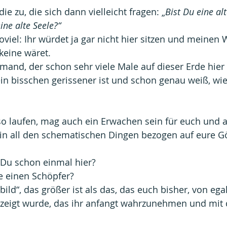
e zu, die sich dann vielleicht fragen: „
Bist Du eine al
ine alte Seele?“
oviel: Ihr würdet ja gar nicht hier sitzen und meinen 
keine wäret.
jemand, der schon sehr viele Male auf dieser Erde hier
n bisschen gerissener ist und schon genau weiß, wie
o laufen, mag auch ein Erwachen sein für euch und al
, in all den schematischen Dingen bezogen auf eure Göt
 Du schon einmal hier?
e einen Schöpfer?
ild“, das größer ist als das, das euch bisher, von ega
zeigt wurde, das ihr anfangt wahrzunehmen und mit 