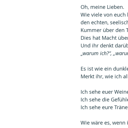
Oh, meine Lieben.
Wie viele von euch 
den echten, seelis
Kummer über den To
Dies hat Macht über
Und ihr denkt darüb
„
warum ich?“, „waru
Es ist wie ein dunk
Merkt ihr, wie ich 
Ich sehe euer Wein
Ich sehe die Gefühl
Ich sehe eure Träne
Wie wäre es, wenn 