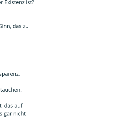
 Existenz ist? 
Sinn, das zu 
sparenz.
zutauchen.
, das auf 
 gar nicht 