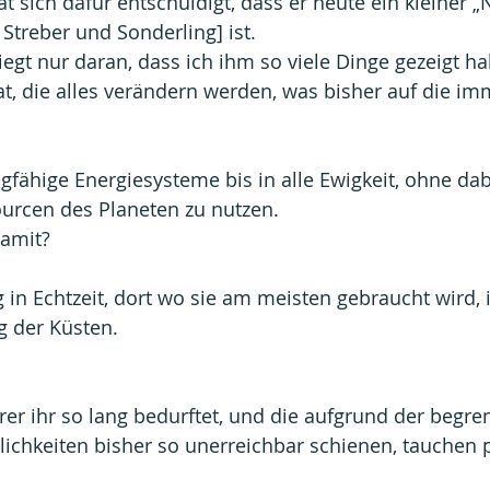
t sich dafür entschuldigt, dass er heute ein kleiner „
Streber und Sonderling] ist.
iegt nur daran, dass ich ihm so viele Dinge gezeigt hab
, die alles verändern werden, was bisher auf die imm
gfähige Energiesysteme bis in alle Ewigkeit, ohne da
urcen des Planeten zu nutzen.
amit?
in Echtzeit, dort wo sie am meisten gebraucht wird, 
g der Küsten.
erer ihr so lang bedurftet, und die aufgrund der begre
ichkeiten bisher so unerreichbar schienen, tauchen pl