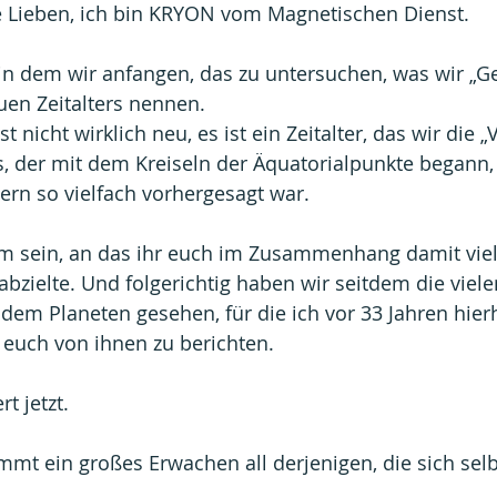
e Lieben, ich bin KRYON vom Magnetischen Dienst.
 in dem wir anfangen, das zu untersuchen, was wir „
en Zeitalters nennen.
st nicht wirklich neu, es ist ein Zeitalter, das wir die 
, der mit dem Kreiseln der Äquatorialpunkte begann, 
rn so vielfach vorhergesagt war.
 sein, an das ihr euch im Zusammenhang damit viell
abzielte. Und folgerichtig haben wir seitdem die viele
em Planeten gesehen, für die ich vor 33 Jahren hier
uch von ihnen zu berichten.
rt jetzt.
mt ein großes Erwachen all derjenigen, die sich selbe