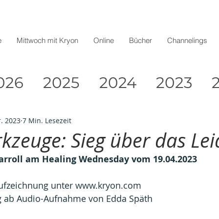
e
Mittwoch mit Kryon
Online
Bücher
Channelings
026
2025
2024
2023
r. 2023
7 Min. Lesezeit
kzeuge: Sieg über das Lei
arroll am Healing Wednesday vom 19.04.2023
aufzeichnung unter www.kryon.com 
g ab Audio-Aufnahme von Edda Späth