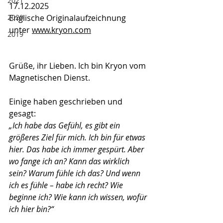
2021
17.12.2025
2020
Englische Originalaufzeichnung 
unter 
www.kryon.com
2019
Grüße, ihr Lieben. Ich bin Kryon vom 
Magnetischen Dienst.
Einige haben geschrieben und 
gesagt:
„Ich habe das Gefühl, es gibt ein 
größeres Ziel für mich. Ich bin für etwas 
hier. Das habe ich immer gespürt. Aber 
wo fange ich an? Kann das wirklich 
sein? Warum fühle ich das? Und wenn 
ich es fühle – habe ich recht? Wie 
beginne ich? Wie kann ich wissen, wofür 
ich hier bin?“