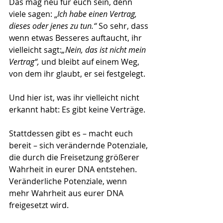
Das mag neu für euch sein, denn 
viele sagen: „
Ich habe einen Vertrag, 
dieses oder jenes zu tun.“ 
So sehr, dass 
wenn etwas Besseres auftaucht, ihr 
vielleicht sagt:
„Nein, das ist nicht mein 
Vertrag“,
 und bleibt auf einem Weg, 
von dem ihr glaubt, er sei festgelegt.
Und hier ist, was ihr vielleicht nicht 
erkannt habt: Es gibt keine Verträge.
Stattdessen gibt es – macht euch 
bereit – sich verändernde Potenziale, 
die durch die Freisetzung größerer 
Wahrheit in eurer DNA entstehen. 
Veränderliche Potenziale, wenn 
mehr Wahrheit aus eurer DNA 
freigesetzt wird.