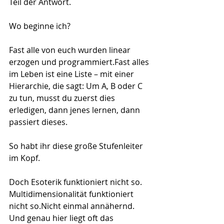
Teil der Antwort.
Wo beginne ich?
Fast alle von euch wurden linear 
erzogen und 
programmiert.Fast
 alles 
im Leben ist eine Liste – mit einer 
Hierarchie, die sagt: Um A, B oder C 
zu tun, musst du zuerst dies 
erledigen, dann jenes lernen, dann 
passiert dieses.
So habt ihr diese große Stufenleiter 
im Kopf.
Doch Esoterik funktioniert nicht so. 
Multidimensionalität funktioniert 
nicht so.Nicht einmal annähernd. 
Und genau hier liegt oft das 