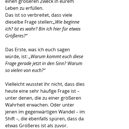
einen größeren Zweck in eurem 
Leben zu erfüllen.      
Das ist so verbreitet, dass viele 
dieselbe Frage stellen:
„Wie beginne 
ich? Ist es wahr? Bin ich hier für etwas 
Größeres?“
Das Erste, was ich euch sagen 
würde, ist: 
„Warum kommt euch diese 
Frage gerade jetzt in den Sinn? Warum 
so vielen von euch?“
Vielleicht wusstet ihr nicht, dass dies 
heute eine sehr häufige Frage ist – 
unter denen, die zu einer größeren 
Wahrheit erwachen. Oder unter 
jenen im gegenwärtigen Wandel – im 
Shift –, die ebenfalls spüren, dass da 
etwas Größeres ist als zuvor.