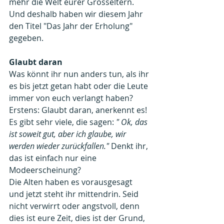
mehr die Welt eurer Grosseltern. 
Und deshalb haben wir diesem Jahr 
den Titel "Das Jahr der Erholung" 
gegeben.
Glaubt daran
Was könnt ihr nun anders tun, als ihr 
es bis jetzt getan habt oder die Leute 
immer von euch verlangt haben? 
Erstens: Glaubt daran, anerkennt es! 
Es gibt sehr viele, die sagen: 
" Ok, das 
ist soweit gut, aber ich glaube, wir 
werden wieder zurückfallen."
 Denkt ihr, 
das ist einfach nur eine 
Modeerscheinung? 
Die Alten haben es vorausgesagt 
und jetzt steht ihr mittendrin. Seid 
nicht verwirrt oder angstvoll, denn 
dies ist eure Zeit, dies ist der Grund, 